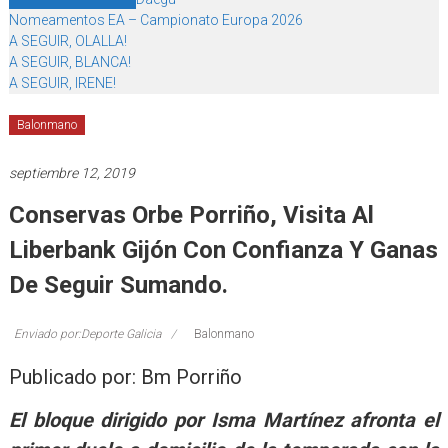
Nomeamentos EA – Campionato Europa 2026
A SEGUIR, OLALLA!
A SEGUIR, BLANCA!
A SEGUIR, IRENE!
Balonmano
septiembre 12, 2019
Conservas Orbe Porriño, Visita Al
Liberbank Gijón Con Confianza Y Ganas
De Seguir Sumando.
Enviado por:Deporte Galicia
Balonmano
Publicado por: Bm Porriño
El bloque dirigido por Isma Martínez afronta el