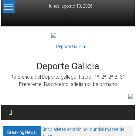
Skip to content
lunes, agosto 10, 2026
Deporte Galicia
Referencia del Deporte gallego. Fútbol, 1ª, 2ª, 2ª B. 3ª,
Preferente. Baloncesto, atletismo, balonmano
Cinco atletas estarán no mundial máster de
Breaking News:
Daegu