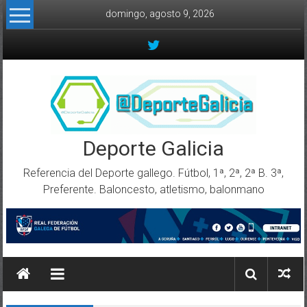
Skip to content
domingo, agosto 9, 2026
Deporte Galicia
Referencia del Deporte gallego. Fútbol, 1ª, 2ª, 2ª B. 3ª,
Preferente. Baloncesto, atletismo, balonmano