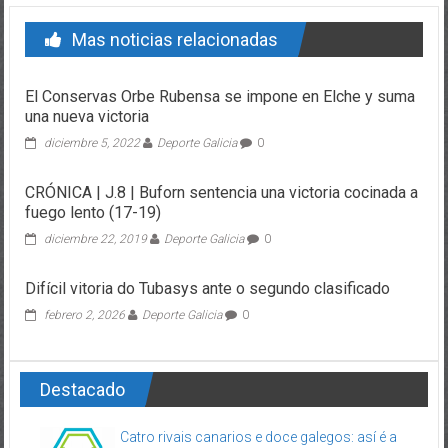
Mas noticias relacionadas
El Conservas Orbe Rubensa se impone en Elche y suma
una nueva victoria
diciembre 5, 2022
Deporte Galicia
0
CRÓNICA | J.8 | Buforn sentencia una victoria cocinada a
fuego lento (17-19)
diciembre 22, 2019
Deporte Galicia
0
Difícil vitoria do Tubasys ante o segundo clasificado
febrero 2, 2026
Deporte Galicia
0
Destacado
Catro rivais canarios e doce galegos: así é a