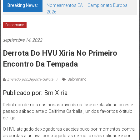
Breaking News:
Nomeamentos EA – Campionato Europa
2026
Balonmano
septiembre 14, 2022
Derrota Do HVU Xiria No Primeiro
Encontro Da Tempada
Enviado por:Deporte Galicia
Balonmano
Publicado por: Bm Xiria
Debut con derrota das nosas xuvenís na fase de clasificación este
pasado sábado ante o Calfrima Carballal, un dos favoritos ó título
de liga.
O HVU ateigado de xogadoras cadetes puxo por momentos contra
as cordas a un rival con xogadoras de moita máis calidade e con