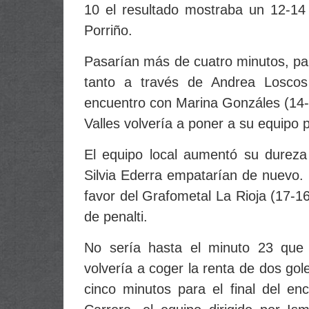
10 el resultado mostraba un 12-1
Porriño.
Pasarían más de cuatro minutos, pa
tanto a través de Andrea Loscos
encuentro con Marina Gonzáles (14-1
Valles volvería a poner a su equipo 
El equipo local aumentó su dureza
Silvia Ederra empatarían de nuevo. 
favor del Grafometal La Rioja (17-16
de penalti.
No sería hasta el minuto 23 que
volvería a coger la renta de dos gol
cinco minutos para el final del en