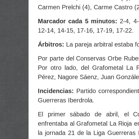
Carmen Prelchi (4), Carme Castro (2
Marcador cada 5 minutos:
2-4, 4
12-14, 14-15, 17-16, 17-19, 17-22.
Árbitros:
La pareja arbitral estaba 
Por parte del Conservas Orbe Rube
Por otro lado, del Grafometal La 
Pérez, Nagore Sáenz, Juan González
Incidencias:
Partido correspondien
Guerreras Iberdrola
.
El primer sábado de abril, el 
enfrentaba al Grafometal La Rioja en
la jornada 21 de la Liga Guerreras I