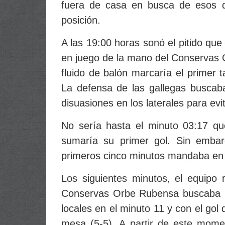
fuera de casa en busca de esos d
posición.
A las 19:00 horas sonó el pitido que 
en juego de la mano del Conservas
fluido de balón marcaría el primer
La defensa de las gallegas buscab
disuasiones en los laterales para evit
No sería hasta el minuto 03:17 qu
sumaría su primer gol. Sin emba
primeros cinco minutos mandaba en e
Los siguientes minutos, el equipo 
Conservas Orbe Rubensa buscaba man
locales en el minuto 11 y con el gol
mesa (5-5). A partir de este momen