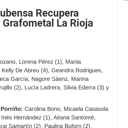
Rubensa Recupera
 Grafometal La Rioja
ozano, Lorena Pérez (1), Mariia
, Kelly De Abreu (4), Geandra Rodrigues,
ebeca García, Nagore Sáenz, Marina
jillo (2), Lucía Ladrera, Silvia Ederra (3) y
 Porriño:
Carolina Bono, Micaela Casasola
, Inés Hernández (1), Aitana Santomé,
arai Samartín (2), Paulina Buforn (2),