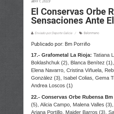
abril 1, 2023
El Conservas Orbe 
Sensaciones Ante El
Enviado por:Deporte Galicia
Balonmano
Publicado por: Bm Porriño
17.- Grafometal La Rioja:
Tatiana L
Boklashchuk (2), Blanca Benítez (1)
Elena Navarro, Cristina Viñuela, R
González (3), Isabel Colias, Gema Tru
Andrea Loscos (1)
22.- Conservas Orbe Rubensa Bm
(5), Alicia Campo, Malena Valles (3)
Ariana Portillo, Maider Barros (3), S