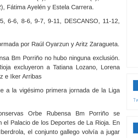
), Fátima Ayelén y Estela Carrera.
-5, 6-6, 8-6, 9-7, 9-11, DESCANSO, 11-12,
formada por Raúl Oyarzun y Aritz Zaragueta.
nsa Bm Porriño no hubo ninguna exclusión.
Rioja excluyeron a Tatiana Lozano, Lorena
 e Iker Arribas
te a la vigésimo primera jornada de la Liga
Tw
Conservas Orbe Rubensa Bm Porriño se
 el Palacio de los Deportes de La Rioja. En
berdrola, el conjunto gallego volvía a jugar