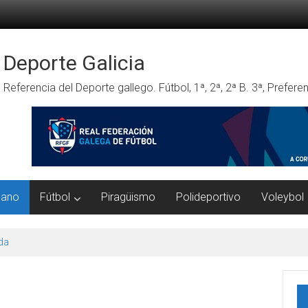
Deporte Galicia
Referencia del Deporte gallego. Fútbol, 1ª, 2ª, 2ª B. 3ª, Prefe
mano
Fútbol
Piragüismo
Polideportivo
Voleybol
da