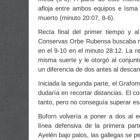
afloja entre ambos equipos e Isma M
muerto (minuto 20:07, 8-6).
Recta final del primer tiempo y al
Conservas Orbe Rubensa buscaba ro
en el 9-10 en el minuto 28:12. La r
misma suerte y le otorgó al conjunt
un diferencia de dos antes al descan
Iniciada la segunda parte, el Grafo
dudaría en recortar distancias. El co
tanto, pero no conseguía superar es
Buforn volvería a poner a dos al e
línea defensiva de la primera part
Ayelén bajo palos, las gallegas se p