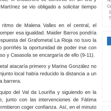
No
Ce
artínez se vio obligado a solicitar tiempo
S
T
 ritmo de Malena Valles en el central, el
mper esa igualdad. Maider Barros pondría
espuesta del Grafometal La Rioja no tuvo la
o porriñés la oportunidad de poder irse con
so y Casasola se encargaría de ello (9-11).
metal atacaría primero y Marina González no
njunto local había reducido la distancia a un
a barrera.
quipo del Val da Louriña y siguiendo en la
e, junto con las intervenciones de Fátima
ermitieron coger confianza. Así, en el minuto