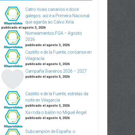
Catro rivais canarios e doce
galegos: así é a Primeira Nacional
que agarda ao Calvo Xiria
publicado el agosto 3, 2026
Nomeamentos FGA – Agosto
2026
publicado el agosto 3, 2026
Castillo e de la Fuente, coróanse en
Vilagracía
publicado el agosto 3, 2026
Campaña Siareiros 2026 – 2027
publicado el agosto 5, 2026
Castillo e de la Fuente, estrelas da
noite en Vilagarcía
publicado el agosto 3, 2026
Xa roda o balón no Miguel Ángel
publicado el agosto 4, 2026
Subcampión de España: o