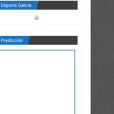
Deporte Galicia
Predicción