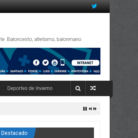
rente. Baloncesto, atletismo, balonmano
Deportes de Invierno
Destacado