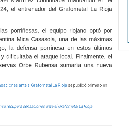
smael Martínez continuaba mandando en el
:24, el entrenador del Grafometal La Rioja
as porriñesas, el equipo riojano optó por
gentina Mica Casasola, una de las máximas
go, la defensa porriñesa en estos últimos
dificultaba el ataque local. Finalmente, el
onservas Orbe Rubensa sumaría una nueva
saciones ante el Grafometal La Rioja
se publicó primero en
sa recupera sensaciones ante el Grafometal La Rioja