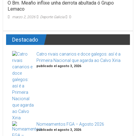
O Bm. Meaño inflixe unha derrota abultada ó Grupo
Lemaco
marzo 2, 2026
Deporte Galicia
0
Destacado
Catro rivais canarios e doce galegos: así é a
Primeira Nacional que agarda ao Calvo Xiria
publicado el agosto 3, 2026
Nomeamentos FGA – Agosto 2026
publicado el agosto 3, 2026