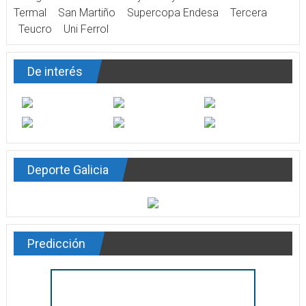
Termal
San Martiño
Supercopa Endesa
Tercera
Teucro
Uni Ferrol
De interés
Deporte Galicia
Predicción