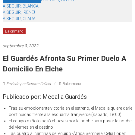
A SEGUIR, BLANCA!
A SEGUIR, IRENE!
A SEGUIR, CLARA!
Balonmano
septiembre 9, 2022
El Guardés Afronta Su Primer Duelo A
Domicilio En Elche
Enviado por:Deporte Galicia
Balonmano
Publicado por: Mecalia Guardés
Tras su emocionante victoria en el estreno, el Mecalia quiere darle
continuidad frente a la escuadra franjiverde (sábado, 18:00)
El equipo miñoto salió el jueves por la noche para pasar la noche
del viernes en el destino
Las cuatro alicantinas del equipo -África Sempere, Celia López,