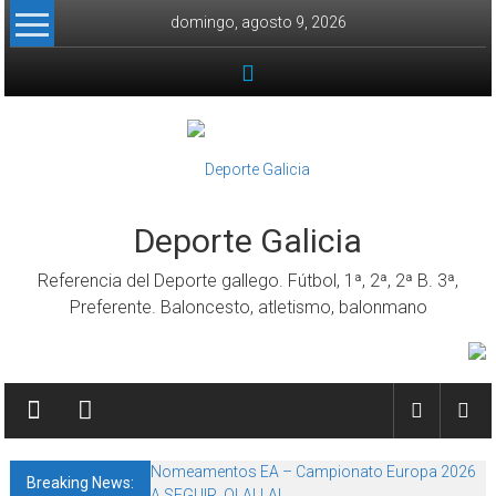
Skip to content
domingo, agosto 9, 2026
Deporte Galicia
Referencia del Deporte gallego. Fútbol, 1ª, 2ª, 2ª B. 3ª,
Preferente. Baloncesto, atletismo, balonmano
Nomeamentos EA – Campionato Europa 2026
Breaking News:
A SEGUIR, OLALLA!