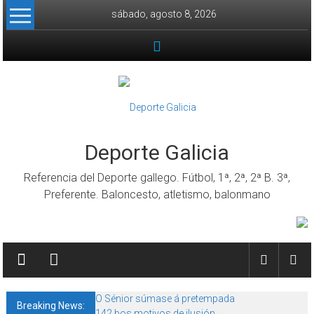
Skip to content
sábado, agosto 8, 2026
Deporte Galicia
Referencia del Deporte gallego. Fútbol, 1ª, 2ª, 2ª B. 3ª,
Preferente. Baloncesto, atletismo, balonmano
O Sénior súmase á pretempada
Breaking News:
142 bos motivos de ilusión