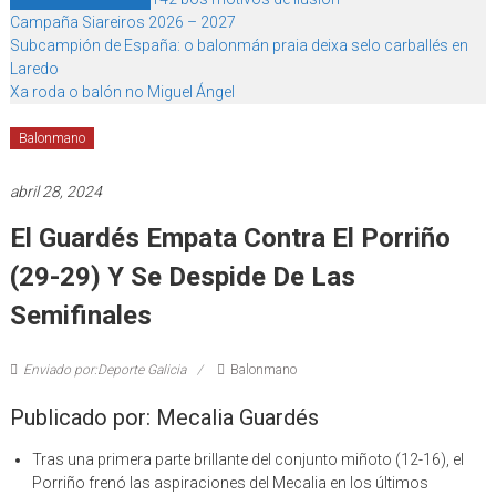
Campaña Siareiros 2026 – 2027
Subcampión de España: o balonmán praia deixa selo carballés en
Laredo
Xa roda o balón no Miguel Ángel
Balonmano
abril 28, 2024
El Guardés Empata Contra El Porriño
(29-29) Y Se Despide De Las
Semifinales
Enviado por:Deporte Galicia
Balonmano
Publicado por: Mecalia Guardés
Tras una primera parte brillante del conjunto miñoto (12-16), el
Porriño frenó las aspiraciones del Mecalia en los últimos