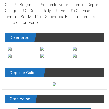
CF
PreBenjamín
Preferente Norte
Premios Deporte
Galego
R.C. Celta
Rally
Rallye
Río Ourense
Termal
San Martiño
Supercopa Endesa
Tercera
Teucro
Uni Ferrol
De interés
Deporte Galicia
Predicción