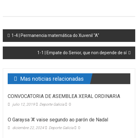
Post navigation
1-4 | Permanencia matemática do Xuvenil "A"
1-1 | Empate do Senior, que non depende de sí
Mas noticias relacionadas
CONVOCATORIA DE ASEMBLEA XERAL ORDINARIA
julio 12, 2019
Deporte Galicia
0
O Garaysa ‘A’ vaise segundo ao parón de Nadal
diciembre 22, 2024
Deporte Galicia
0