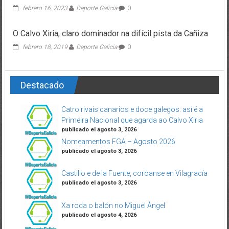
febrero 16, 2023
Deporte Galicia
0
O Calvo Xiria, claro dominador na difícil pista da Cañiza
febrero 18, 2019
Deporte Galicia
0
Destacado
Catro rivais canarios e doce galegos: así é a
Primeira Nacional que agarda ao Calvo Xiria
publicado el agosto 3, 2026
Nomeamentos FGA – Agosto 2026
publicado el agosto 3, 2026
Castillo e de la Fuente, coróanse en Vilagracía
publicado el agosto 3, 2026
Xa roda o balón no Miguel Ángel
publicado el agosto 4, 2026