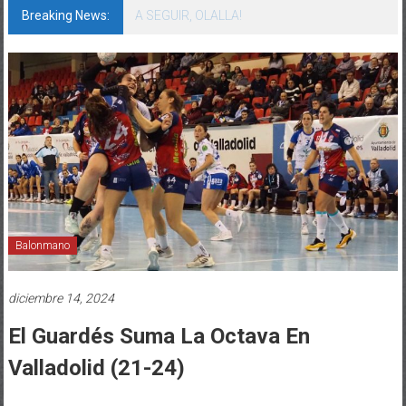
Breaking News:
A SEGUIR, OLALLA!
Balonmano
diciembre 14, 2024
El Guardés Suma La Octava En
Valladolid (21-24)