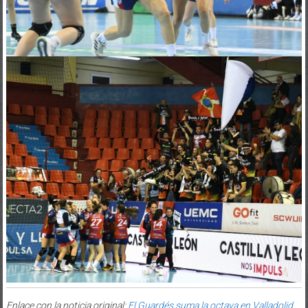
Enlace con la noticia original:
El Guardés suma la octava en Valladolid