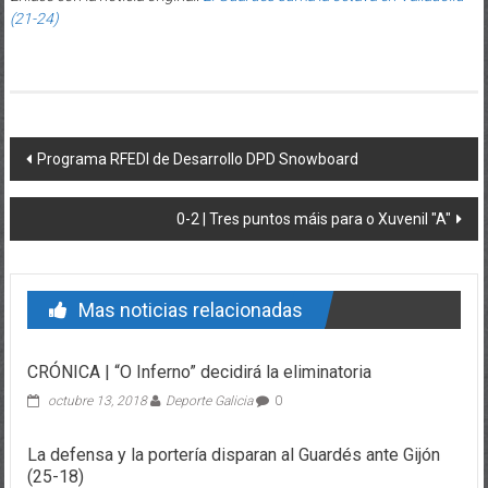
(21-24)
Post navigation
Programa RFEDI de Desarrollo DPD Snowboard
0-2 | Tres puntos máis para o Xuvenil "A"
Mas noticias relacionadas
CRÓNICA | “O Inferno” decidirá la eliminatoria
octubre 13, 2018
Deporte Galicia
0
La defensa y la portería disparan al Guardés ante Gijón
(25-18)