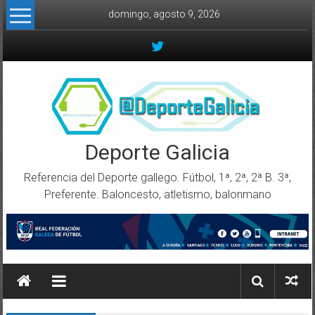
Skip to content
domingo, agosto 9, 2026
Deporte Galicia
Referencia del Deporte gallego. Fútbol, 1ª, 2ª, 2ª B. 3ª,
Preferente. Baloncesto, atletismo, balonmano