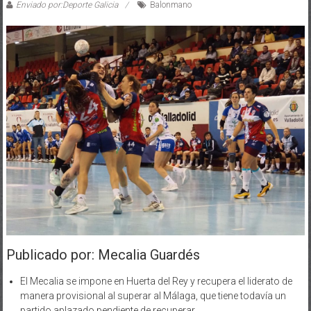
Enviado por:Deporte Galicia
Balonmano
Publicado por: Mecalia Guardés
El Mecalia se impone en Huerta del Rey y recupera el liderato de
manera provisional al superar al Málaga, que tiene todavía un
partido aplazado pendiente de recuperar