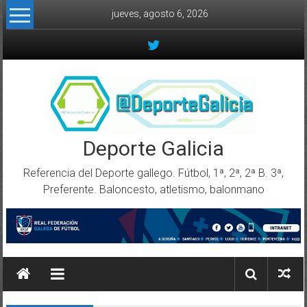
Skip to content
jueves, agosto 6, 2026
Deporte Galicia
Referencia del Deporte gallego. Fútbol, 1ª, 2ª, 2ª B. 3ª,
Preferente. Baloncesto, atletismo, balonmano