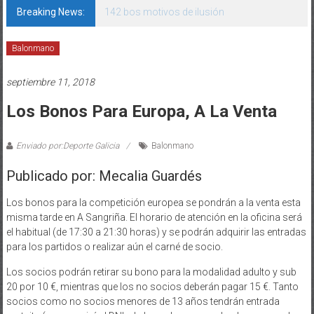
Breaking News:
142 bos motivos de ilusión
Balonmano
septiembre 11, 2018
Los Bonos Para Europa, A La Venta
Enviado por:Deporte Galicia
Balonmano
Publicado por: Mecalia Guardés
Los bonos para la competición europea se pondrán a la venta esta
misma tarde en A Sangriña. El horario de atención en la oficina será
el habitual (de 17:30 a 21:30 horas) y se podrán adquirir las entradas
para los partidos o realizar aún el carné de socio.
Los socios podrán retirar su bono para la modalidad adulto y sub
20 por 10 €, mientras que los no socios deberán pagar 15 €. Tanto
socios como no socios menores de 13 años tendrán entrada