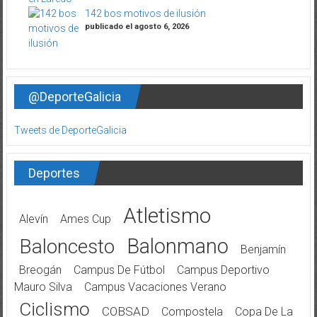
142 bos motivos de ilusión
publicado el agosto 6, 2026
@DeporteGalicia
Tweets de DeporteGalicia
Deportes
Atletismo
Alevín
Ames Cup
Balonmano
Baloncesto
Benjamín
Breogán
Campus De Fútbol
Campus Deportivo
Mauro Silva
Campus Vacaciones Verano
Ciclismo
COBSAD
Compostela
Copa De La