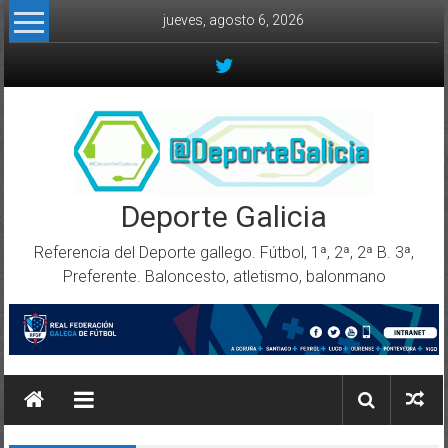
Skip to content
jueves, agosto 6, 2026
Deporte Galicia
Referencia del Deporte gallego. Fútbol, 1ª, 2ª, 2ª B. 3ª,
Preferente. Baloncesto, atletismo, balonmano