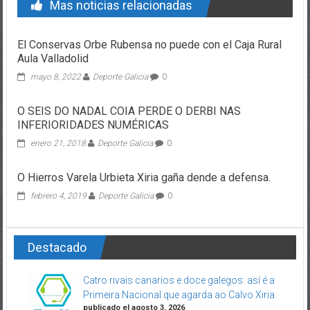
Mas noticias relacionadas
El Conservas Orbe Rubensa no puede con el Caja Rural
Aula Valladolid
mayo 8, 2022
Deporte Galicia
0
O SEIS DO NADAL COIA PERDE O DERBI NAS
INFERIORIDADES NUMÉRICAS
enero 21, 2018
Deporte Galicia
0
O Hierros Varela Urbieta Xiria gaña dende a defensa.
febrero 4, 2019
Deporte Galicia
0
Destacado
Catro rivais canarios e doce galegos: así é a
Primeira Nacional que agarda ao Calvo Xiria
publicado el agosto 3, 2026