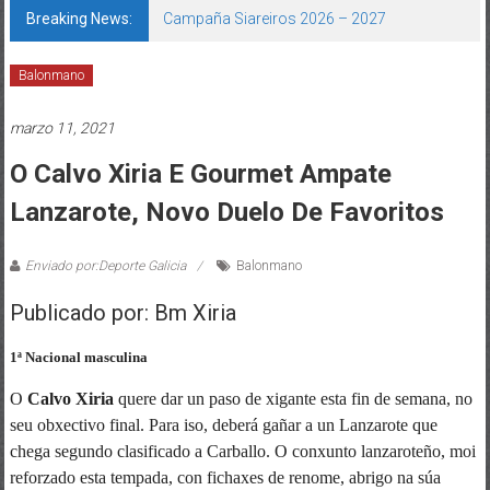
Breaking News:
Campaña Siareiros 2026 – 2027
Balonmano
marzo 11, 2021
O Calvo Xiria E Gourmet Ampate
Lanzarote, Novo Duelo De Favoritos
Enviado por:Deporte Galicia
Balonmano
Publicado por: Bm Xiria
1ª Nacional masculina
O
Calvo Xiria
quere dar un paso de xigante esta fin de semana, no
seu obxectivo final. Para iso, deberá gañar a un Lanzarote que
chega segundo clasificado a Carballo. O conxunto lanzaroteño, moi
reforzado esta tempada, con fichaxes de renome, abrigo na súa