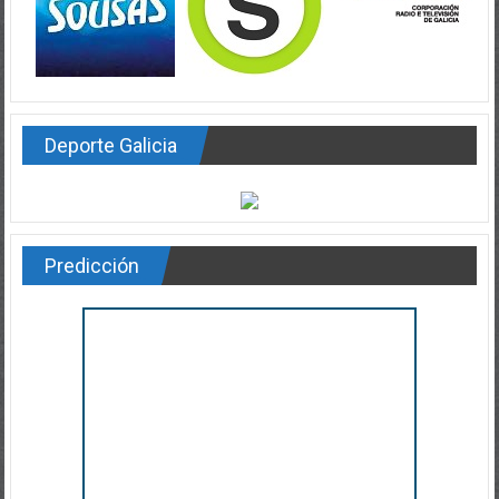
Deporte Galicia
Predicción