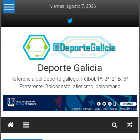
Skip to content
viernes, agosto 7, 2026
Deporte Galicia
Referencia del Deporte gallego. Fútbol, 1ª, 2ª, 2ª B. 3ª,
Preferente. Baloncesto, atletismo, balonmano