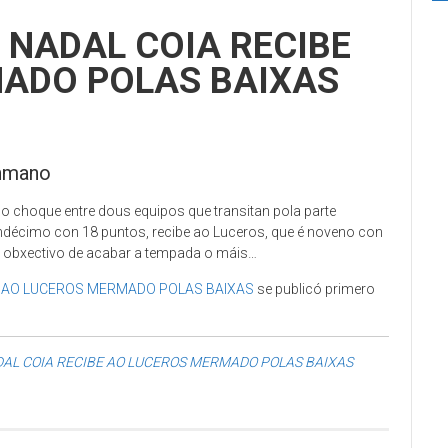
 NADAL COIA RECIBE
ADO POLAS BAIXAS
onmano
 o choque entre dous equipos que transitan pola parte
undécimo con 18 puntos, recibe ao Luceros, que é noveno con
eu obxectivo de acabar a tempada o máis…
E AO LUCEROS MERMADO POLAS BAIXAS
se publicó primero
DAL COIA RECIBE AO LUCEROS MERMADO POLAS BAIXAS