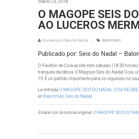
marzo 23, 2018
O MAGOPE SEIS DO
AO LUCEROS MERM
Enviado por:Deporte Galicia
Balonmano
Publicado por: Seis do Nadal – Bal
O Pavillón de Coia acolle este sábado (18.30 horas)
tranquila da táboa. O Magope Seis do Nadal Coia, 
19. É un partido importante para os vigueses no s
La entrada
O MAGOPE SEIS DO NADAL COIA RECIB
en
Balonmán Seis do Nadal
.
Enlace con la noticia original:
O MAGOPE SEIS DO NA