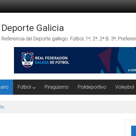
Deporte Galicia
Referencia del Deporte gallego. Fútbol, 1ª, 2ª, 2ª B. 3ª, Prefe
mano
Fútbol
Piragüismo
Polideportivo
Voleybol
da