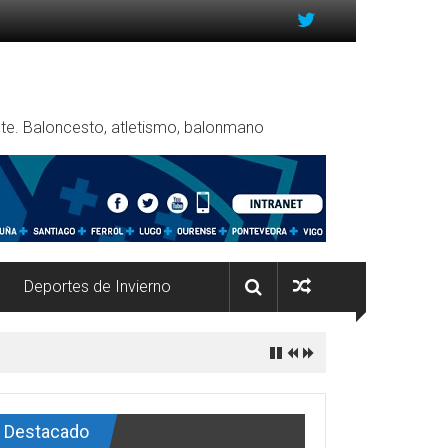
rente. Baloncesto, atletismo, balonmano
Deportes de Invierno
Destacado