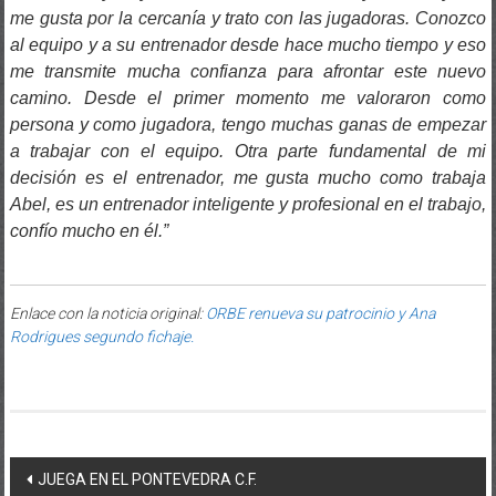
me gusta por la cercanía y trato con las jugadoras. Conozco
al equipo y a su entrenador desde hace mucho tiempo y eso
me transmite mucha confianza para afrontar este nuevo
camino. Desde el primer momento me valoraron como
persona y como jugadora, tengo muchas ganas de empezar
a trabajar con el equipo. Otra parte fundamental de mi
decisión es el entrenador, me gusta mucho como trabaja
Abel, es un entrenador inteligente y profesional en el trabajo,
confío mucho en él.”
Enlace con la noticia original:
ORBE renueva su patrocinio y Ana
Rodrigues segundo fichaje.
Post navigation
JUEGA EN EL PONTEVEDRA C.F.