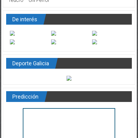
Teucro
Uni Ferrol
De interés
Deporte Galicia
Predicción