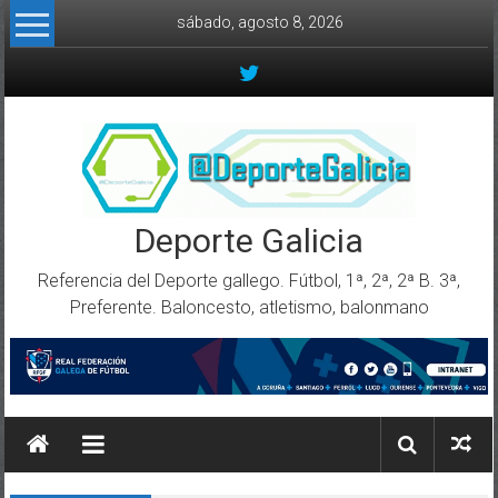
Skip to content
sábado, agosto 8, 2026
Deporte Galicia
Referencia del Deporte gallego. Fútbol, 1ª, 2ª, 2ª B. 3ª,
Preferente. Baloncesto, atletismo, balonmano