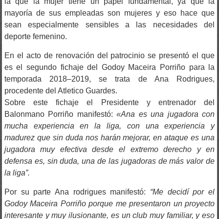
la que la mujer tiene un papel fundamental, ya que la
mayoría de sus empleadas son mujeres y eso hace que
sean especialmente sensibles a las necesidades del
deporte femenino.
En el acto de renovación del patrocinio se presentó el que
es el segundo fichaje del Godoy Maceira Porriño para la
temporada 2018–2019, se trata de Ana Rodrigues,
procedente del Atletico Guardes.
Sobre este fichaje el Presidente y entrenador del
Balonmano Porriño manifestó:
«Ana es una jugadora con
mucha experiencia en la liga, con una experiencia y
madurez que sin duda nos harán mejorar, en ataque es una
jugadora muy efectiva desde el extremo derecho y en
defensa es, sin duda, una de las jugadoras de más valor de
la liga”.
Por su parte Ana rodrigues manifestó:
“Me decidí por el
Godoy Maceira Porriño porque me presentaron un proyecto
interesante y muy ilusionante, es un club muy familiar, y eso