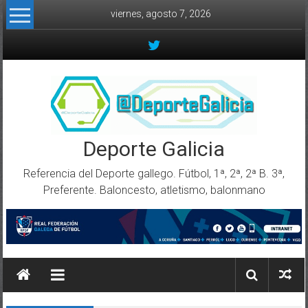
Skip to content
viernes, agosto 7, 2026
Deporte Galicia
Referencia del Deporte gallego. Fútbol, 1ª, 2ª, 2ª B. 3ª,
Preferente. Baloncesto, atletismo, balonmano