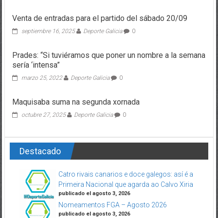
Venta de entradas para el partido del sábado 20/09
septiembre 16, 2025
Deporte Galicia
0
Prades: “Si tuviéramos que poner un nombre a la semana
sería ‘intensa”
marzo 25, 2022
Deporte Galicia
0
Maquisaba suma na segunda xornada
octubre 27, 2025
Deporte Galicia
0
Destacado
Catro rivais canarios e doce galegos: así é a
Primeira Nacional que agarda ao Calvo Xiria
publicado el agosto 3, 2026
Nomeamentos FGA – Agosto 2026
publicado el agosto 3, 2026