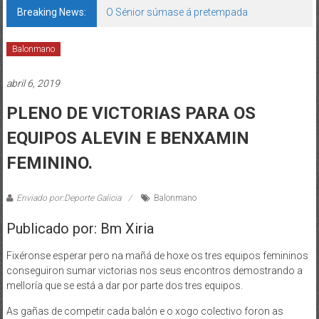
Breaking News:
O Sénior súmase á pretempada
Balonmano
abril 6, 2019
PLENO DE VICTORIAS PARA OS
EQUIPOS ALEVIN E BENXAMIN
FEMININO.
Enviado por:Deporte Galicia
Balonmano
Publicado por: Bm Xiria
Fixéronse esperar pero na mañá de hoxe os tres equipos femininos
conseguiron sumar victorias nos seus encontros demostrando a
melloría que se está a dar por parte dos tres equipos.
As gañas de competir cada balón e o xogo colectivo foron as