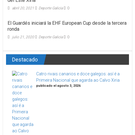
del Este Xiria
abril 20, 2021
Deporte Galicia
0
El Guardés iniciará la EHF European Cup desde la tercera
ronda
julio 21, 2020
Deporte Galicia
0
Destacado
Catro rivais canarios e doce galegos: así é a
Primeira Nacional que agarda ao Calvo Xiria
publicado el agosto 3, 2026