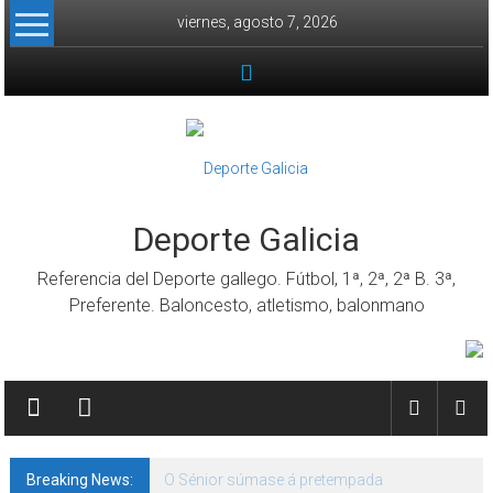
Skip to content
viernes, agosto 7, 2026
Deporte Galicia
Referencia del Deporte gallego. Fútbol, 1ª, 2ª, 2ª B. 3ª,
Preferente. Baloncesto, atletismo, balonmano
Breaking News:
O Sénior súmase á pretempada