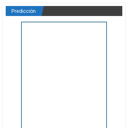
Predicción