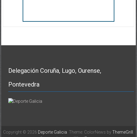
Delegación Coruña, Lugo, Ourense,
Pontevedra
Copyright © 2026
Deporte Galicia
. Theme: ColorNews by
ThemeGrill
.