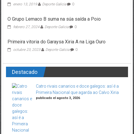
enero 13, 2019
Deporte Galicia
0
O Grupo Lemaco B suma na súa saída a Poio
febrero 27, 2024
Deporte Galicia
0
Primeira vitoria do Garaysa Xiria A na Liga Ouro
octubre 23, 2023
Deporte Galicia
0
Destacado
Catro rivais canarios e doce galegos: así é a
Primeira Nacional que agarda ao Calvo Xiria
publicado el agosto 3, 2026