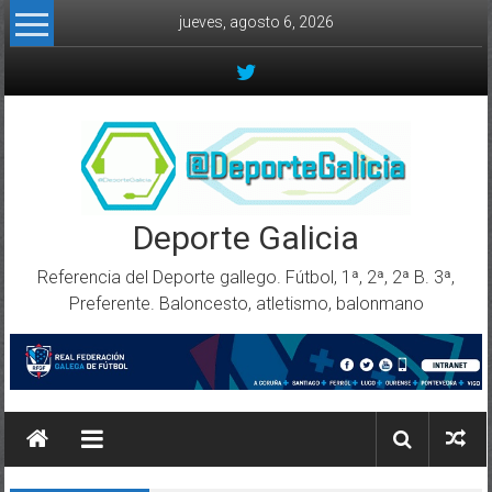
Skip to content
jueves, agosto 6, 2026
Deporte Galicia
Referencia del Deporte gallego. Fútbol, 1ª, 2ª, 2ª B. 3ª,
Preferente. Baloncesto, atletismo, balonmano