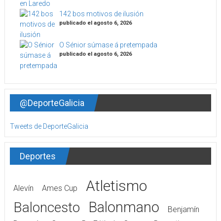
142 bos motivos de ilusión
publicado el agosto 6, 2026
O Sénior súmase á pretempada
publicado el agosto 6, 2026
@DeporteGalicia
Tweets de DeporteGalicia
Deportes
Atletismo
Alevín
Ames Cup
Balonmano
Baloncesto
Benjamín