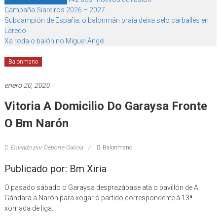
Campaña Siareiros 2026 – 2027
Subcampión de España: o balonmán praia deixa selo carballés en
Laredo
Xa roda o balón no Miguel Ángel
Balonmano
enero 20, 2020
Vitoria A Domicilio Do Garaysa Fronte
O Bm Narón
Enviado por:Deporte Galicia
Balonmano
Publicado por: Bm Xiria
O pasado sábado o Garaysa desprazábase ata o pavillón de A
Gándara a Narón para xogar o partido correspondente á 13ª
xornada de liga.