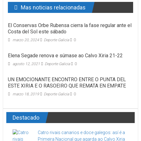
Mas noticias relacionadas
El Conservas Orbe Rubensa cierra la fase regular ante el
Costa del Sol este sábado
marzo 20, 2024
Deporte Galicia
0
Elena Segade renova e súmase ao Calvo Xiria 21-22
agosto 12, 2021
Deporte Galicia
0
UN EMOCIONANTE ENCONTRO ENTRE O PUNTA DEL
ESTE XIRIA E O RASOEIRO QUE REMATA EN EMPATE
marzo 18, 2019
Deporte Galicia
0
Destacado
Catro rivais canarios e doce galegos: así é a
Primeira Nacional que agarda ao Calvo Xiria