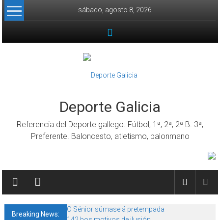
Skip to content
sábado, agosto 8, 2026
Deporte Galicia
Referencia del Deporte gallego. Fútbol, 1ª, 2ª, 2ª B. 3ª,
Preferente. Baloncesto, atletismo, balonmano
O Sénior súmase á pretempada
Breaking News:
142 bos motivos de ilusión