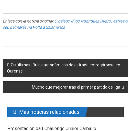
Enlace con la noticia original:
O galego Iñigo Rodríguez (Aldro) estrea o
seu palmarés na Volta a Salamanca
Post navigation
Os últimos títulos autonómicos de estrada entregáronse en
Ourense
Mucho que mejorar tras el primer partido de liga
Mas noticias relacionadas
Presentación da I Challenge Júnior Carballo