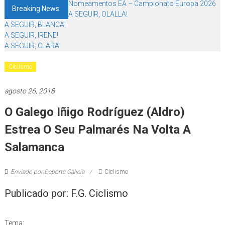
Nomeamentos EA – Campionato Europa 2026
Breaking News:
A SEGUIR, OLALLA!
A SEGUIR, BLANCA!
A SEGUIR, IRENE!
A SEGUIR, CLARA!
Ciclismo
agosto 26, 2018
O Galego Iñigo Rodríguez (Aldro)
Estrea O Seu Palmarés Na Volta A
Salamanca
Enviado por:Deporte Galicia
Ciclismo
Publicado por: F.G. Ciclismo
Tema: