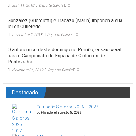
abril 11, 2018
Deporte Galicia
0
González (Guerciotti) e Trabazo (Marin) impoñen a sua
lei en Culleredo
noviembre 2, 2018
Deporte Galicia
0
O autonómico deste domingo no Porriño, ensaio xeral
para o Campionato de España de Ciclocrós de
Pontevedra
diciembre 26, 2019
Deporte Galicia
0
Destacado
Campaña Siareiros 2026 – 2027
publicado el agosto 5, 2026