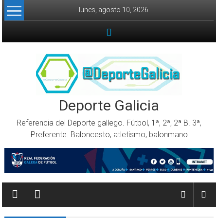
Skip to content
lunes, agosto 10, 2026
Deporte Galicia
Referencia del Deporte gallego. Fútbol, 1ª, 2ª, 2ª B. 3ª,
Preferente. Baloncesto, atletismo, balonmano