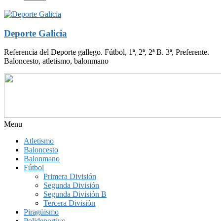
Deporte Galicia
Referencia del Deporte gallego. Fútbol, 1ª, 2ª, 2ª B. 3ª, Preferente.
Baloncesto, atletismo, balonmano
Menu
Atletismo
Baloncesto
Balonmano
Fútbol
Primera División
Segunda División
Segunda División B
Tercera División
Piragüismo
Polideportivo