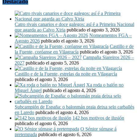
Destacado
Catro rivais canarios e doce galegos: así é a Primeira Nacional
que agarda ao Calvo Xiria
publicado el agosto 3, 2026
Nomeamentos FGA –
Agosto 2026
publicado el agosto 3, 2026
Castillo e de
la Fuente, coróanse en Vilagracía
publicado el agosto 3, 2026
Campaña Siareiros 2026 –
2027
publicado el agosto 5, 2026
Castillo e de la Fuente, estrelas da noite en Vilagarcía
publicado el agosto 3, 2026
Xa roda o balón no
Miguel Ángel
publicado el agosto 4, 2026
Subcampión de España: o balonmán praia deixa selo carballés
en Laredo
publicado el agosto 4, 2026
142 bos motivos de ilusión
publicado el agosto 6, 2026
O Sénior súmase á
pretempada
publicado el agosto 6, 2026