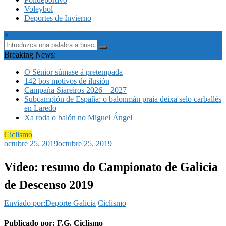
Voleybol
Deportes de Invierno
×
Breaking News:
O Sénior súmase á pretempada
142 bos motivos de ilusión
Campaña Siareiros 2026 – 2027
Subcampión de España: o balonmán praia deixa selo carballés
en Laredo
Xa roda o balón no Miguel Ángel
Ciclismo
octubre 25, 2019
octubre 25, 2019
Vídeo: resumo do Campionato de Galicia
de Descenso 2019
Enviado por:Deporte Galicia
Ciclismo
Publicado por: F.G. Ciclismo