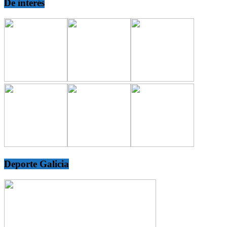
De interés
Deporte Galicia