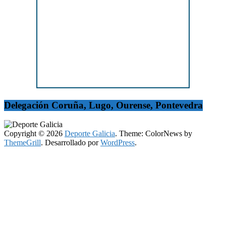
Delegación Coruña, Lugo, Ourense, Pontevedra
Copyright © 2026
Deporte Galicia
. Theme: ColorNews by
ThemeGrill
. Desarrollado por
WordPress
.