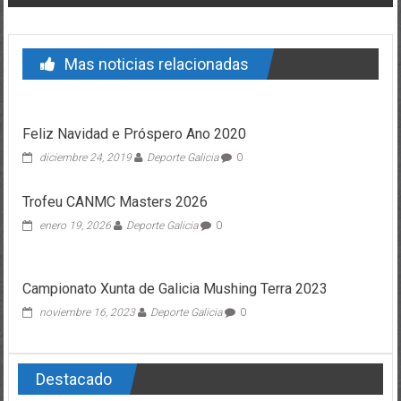
Mas noticias relacionadas
Feliz Navidad e Próspero Ano 2020
diciembre 24, 2019
Deporte Galicia
0
Trofeu CANMC Masters 2026
enero 19, 2026
Deporte Galicia
0
Campionato Xunta de Galicia Mushing Terra 2023
noviembre 16, 2023
Deporte Galicia
0
Destacado