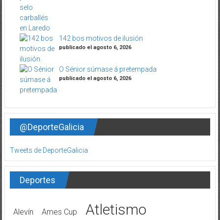
142 bos motivos de ilusión
publicado el agosto 6, 2026
O Sénior súmase á pretempada
publicado el agosto 6, 2026
@DeporteGalicia
Tweets de DeporteGalicia
Deportes
Atletismo
Alevín
Ames Cup