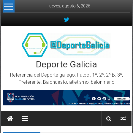
Skip to content
jueves, agosto 6, 2026
Deporte Galicia
Referencia del Deporte gallego. Fútbol, 1ª, 2ª, 2ª B. 3ª,
Preferente. Baloncesto, atletismo, balonmano