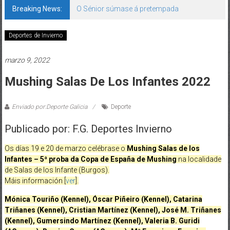
Breaking News:
O Sénior súmase á pretempada
Deportes de Invierno
marzo 9, 2022
Mushing Salas De Los Infantes 2022
Enviado por:Deporte Galicia
Deporte
Publicado por: F.G. Deportes Invierno
Os días 19 e 20 de marzo celébrase o
Mushing Salas de los
Infantes – 5ª proba da Copa de España de Mushing
na localidade
de Salas de los Infante (Burgos).
Máis información [
ver
].
Mónica Touriño (Kennel), Óscar Piñeiro (Kennel), Catarina
Triñanes (Kennel), Cristian Martínez (Kennel), José M. Triñanes
(Kennel), Gumersindo Martínez (Kennel), Valeria B. Guridi