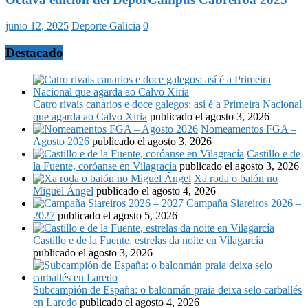
junio 12, 2025
Deporte Galicia
0
Destacado
Catro rivais canarios e doce galegos: así é a Primeira Nacional
que agarda ao Calvo Xiria
publicado el agosto 3, 2026
Nomeamentos FGA –
Agosto 2026
publicado el agosto 3, 2026
Castillo e de
la Fuente, coróanse en Vilagracía
publicado el agosto 3, 2026
Xa roda o balón no
Miguel Ángel
publicado el agosto 4, 2026
Campaña Siareiros 2026 –
2027
publicado el agosto 5, 2026
Castillo e de la Fuente, estrelas da noite en Vilagarcía
publicado el agosto 3, 2026
Subcampión de España: o balonmán praia deixa selo carballés
en Laredo
publicado el agosto 4, 2026