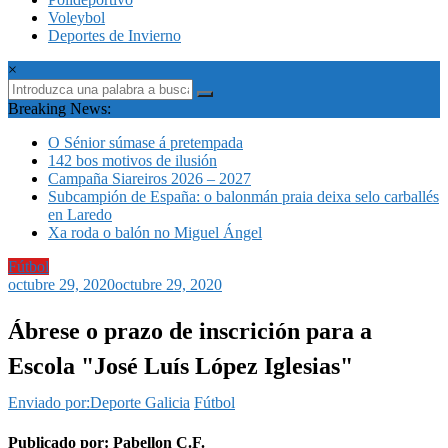
Voleybol
Deportes de Invierno
×
Breaking News:
O Sénior súmase á pretempada
142 bos motivos de ilusión
Campaña Siareiros 2026 – 2027
Subcampión de España: o balonmán praia deixa selo carballés
en Laredo
Xa roda o balón no Miguel Ángel
Fútbol
octubre 29, 2020
octubre 29, 2020
Ábrese o prazo de inscrición para a
Escola "José Luís López Iglesias"
Enviado por:Deporte Galicia
Fútbol
Publicado por: Pabellon C.F.