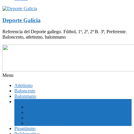
Deporte Galicia
Referencia del Deporte gallego. Fútbol, 1ª, 2ª, 2ª B. 3ª, Preferente.
Baloncesto, atletismo, balonmano
Menu
Atletismo
Baloncesto
Balonmano
Fútbol
Primera División
Segunda División
Segunda División B
Tercera División
Piragüismo
Polideportivo