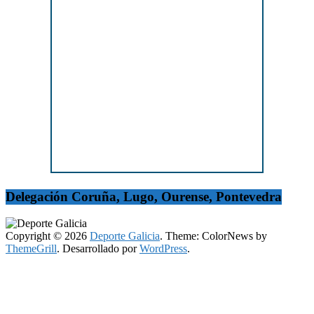
Delegación Coruña, Lugo, Ourense, Pontevedra
Copyright © 2026
Deporte Galicia
. Theme: ColorNews by
ThemeGrill
. Desarrollado por
WordPress
.