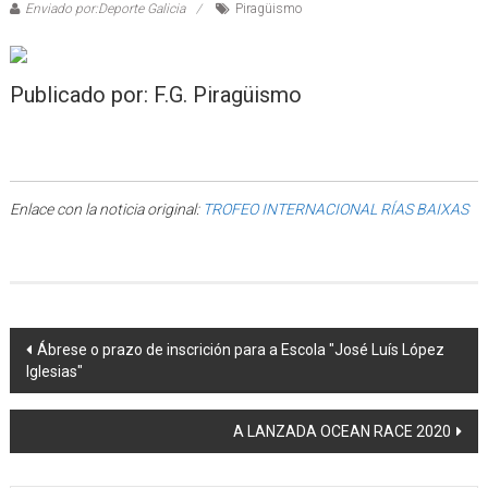
Enviado por:Deporte Galicia
Piragüismo
Publicado por: F.G. Piragüismo
Enlace con la noticia original:
TROFEO INTERNACIONAL RÍAS BAIXAS
Post navigation
Ábrese o prazo de inscrición para a Escola "José Luís López
Iglesias"
A LANZADA OCEAN RACE 2020