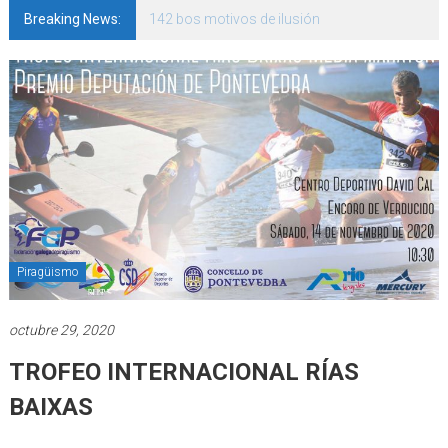
Breaking News:
142 bos motivos de ilusión
Piragüismo
octubre 29, 2020
TROFEO INTERNACIONAL RÍAS
BAIXAS