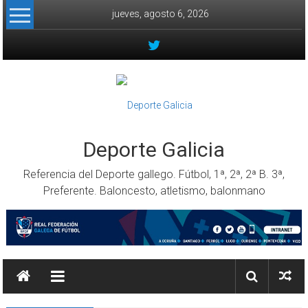
Skip to content
jueves, agosto 6, 2026
Deporte Galicia
Referencia del Deporte gallego. Fútbol, 1ª, 2ª, 2ª B. 3ª,
Preferente. Baloncesto, atletismo, balonmano