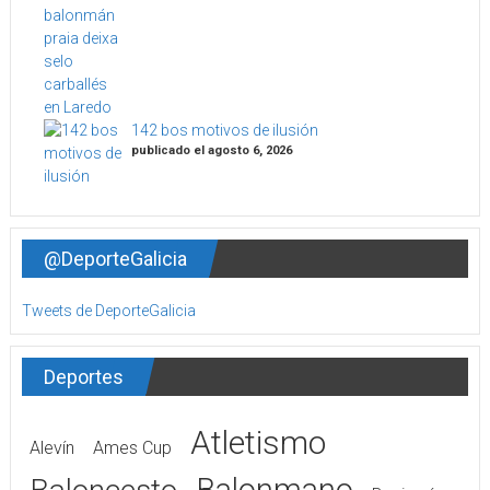
142 bos motivos de ilusión
publicado el agosto 6, 2026
@DeporteGalicia
Tweets de DeporteGalicia
Deportes
Atletismo
Alevín
Ames Cup