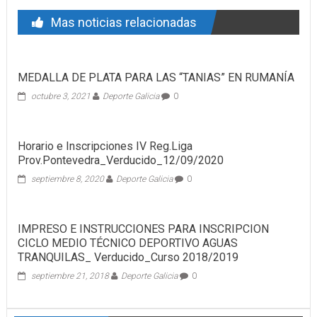
Mas noticias relacionadas
MEDALLA DE PLATA PARA LAS “TANIAS” EN RUMANÍA
octubre 3, 2021
Deporte Galicia
0
Horario e Inscripciones IV Reg.Liga
Prov.Pontevedra_Verducido_12/09/2020
septiembre 8, 2020
Deporte Galicia
0
IMPRESO E INSTRUCCIONES PARA INSCRIPCION
CICLO MEDIO TÉCNICO DEPORTIVO AGUAS
TRANQUILAS_ Verducido_Curso 2018/2019
septiembre 21, 2018
Deporte Galicia
0