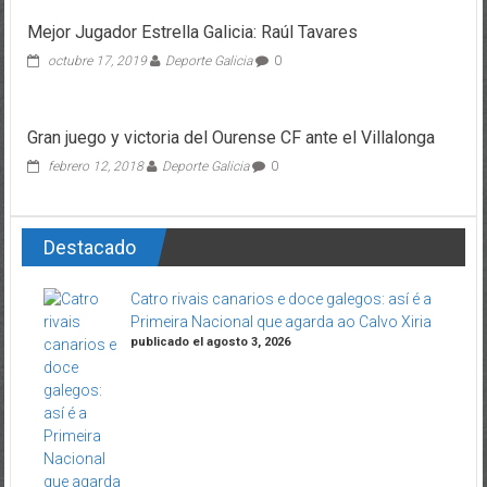
Mejor Jugador Estrella Galicia: Raúl Tavares
octubre 17, 2019
Deporte Galicia
0
Gran juego y victoria del Ourense CF ante el Villalonga
febrero 12, 2018
Deporte Galicia
0
Destacado
Catro rivais canarios e doce galegos: así é a
Primeira Nacional que agarda ao Calvo Xiria
publicado el agosto 3, 2026