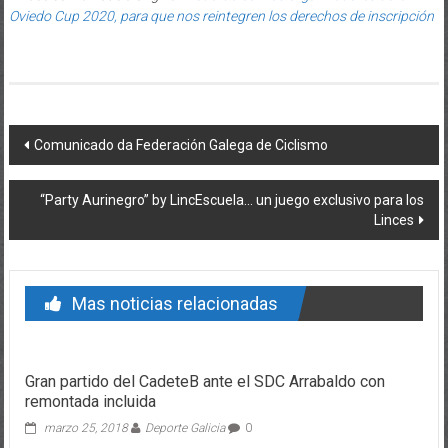
Oviedo Cup 2020, para que nos reintegren los derechos de inscripción
Post navigation
Comunicado da Federación Galega de Ciclismo
“Party Aurinegro” by LincEscuela… un juego exclusivo para los
Linces
Mas noticias relacionadas
Gran partido del CadeteB ante el SDC Arrabaldo con
remontada incluida
marzo 25, 2018
Deporte Galicia
0