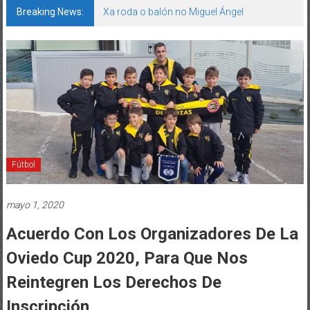
Breaking News:
Xa roda o balón no Miguel Ángel
Fútbol
mayo 1, 2020
Acuerdo Con Los Organizadores De La
Oviedo Cup 2020, Para Que Nos
Reintegren Los Derechos De
Inscripción