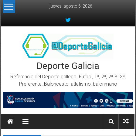
Skip to content
jueves, agosto 6, 2026
Deporte Galicia
Referencia del Deporte gallego. Fútbol, 1ª, 2ª, 2ª B. 3ª,
Preferente. Baloncesto, atletismo, balonmano