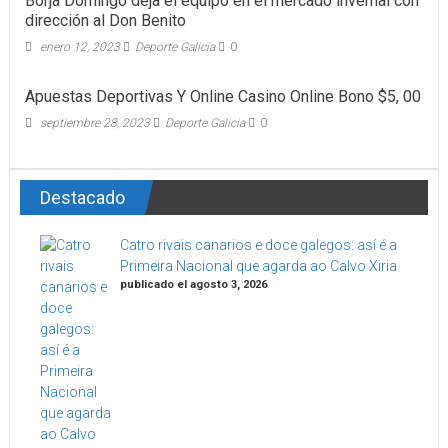
Borja Domingo deja el equipo en el mercado invernal con
dirección al Don Benito
enero 12, 2023
Deporte Galicia
0
Apuestas Deportivas Y Online Casino Online Bono $5, 00
septiembre 28, 2023
Deporte Galicia
0
Destacado
Catro rivais canarios e doce galegos: así é a
Primeira Nacional que agarda ao Calvo Xiria
publicado el agosto 3, 2026