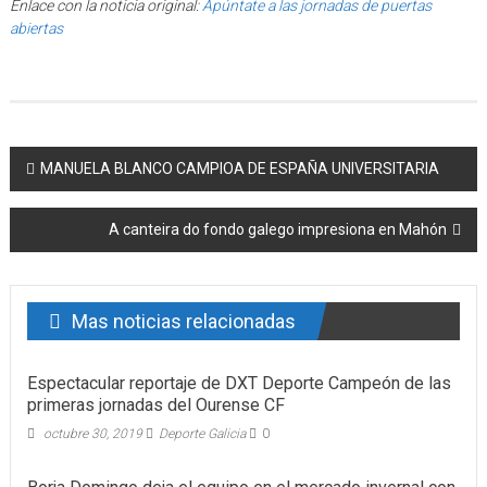
Enlace con la noticia original:
Apúntate a las jornadas de puertas
abiertas
Post navigation
MANUELA BLANCO CAMPIOA DE ESPAÑA UNIVERSITARIA
A canteira do fondo galego impresiona en Mahón
Mas noticias relacionadas
Espectacular reportaje de DXT Deporte Campeón de las
primeras jornadas del Ourense CF
octubre 30, 2019
Deporte Galicia
0