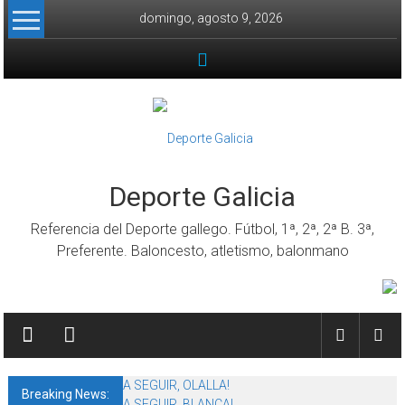
Skip to content
domingo, agosto 9, 2026
Deporte Galicia
Referencia del Deporte gallego. Fútbol, 1ª, 2ª, 2ª B. 3ª,
Preferente. Baloncesto, atletismo, balonmano
A SEGUIR, OLALLA!
Breaking News:
A SEGUIR, BLANCA!