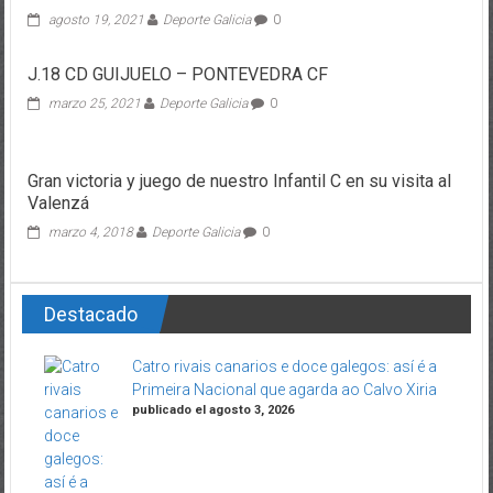
agosto 19, 2021
Deporte Galicia
0
J.18 CD GUIJUELO – PONTEVEDRA CF
marzo 25, 2021
Deporte Galicia
0
Gran victoria y juego de nuestro Infantil C en su visita al
Valenzá
marzo 4, 2018
Deporte Galicia
0
Destacado
Catro rivais canarios e doce galegos: así é a
Primeira Nacional que agarda ao Calvo Xiria
publicado el agosto 3, 2026