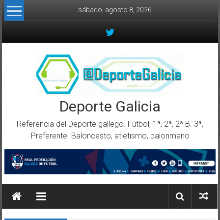
Skip to content
sábado, agosto 8, 2026
Deporte Galicia
Referencia del Deporte gallego. Fútbol, 1ª, 2ª, 2ª B. 3ª,
Preferente. Baloncesto, atletismo, balonmano