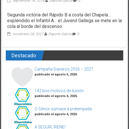
septiembre 18, 2018
Deporte Galicia
0
Segunda victoria del Rápido B a costa del Chapela…
espléndido el Infantil A… el Juvenil Gallega se mete en la
cola al borde del descenso
noviembre 28, 2021
Deporte Galicia
0
Destacado
Campaña Siareiros 2026 – 2027
publicado el agosto 5, 2026
142 bos motivos de ilusión
publicado el agosto 6, 2026
O Sénior súmase á pretempada
publicado el agosto 6, 2026
A SEGUIR, IRENE!