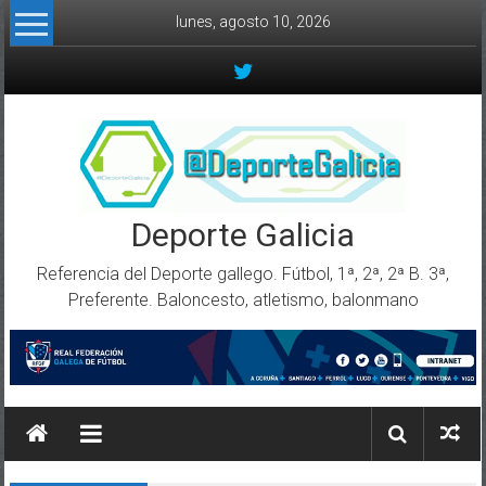
Skip to content
lunes, agosto 10, 2026
Deporte Galicia
Referencia del Deporte gallego. Fútbol, 1ª, 2ª, 2ª B. 3ª,
Preferente. Baloncesto, atletismo, balonmano