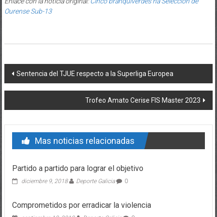
Enlace con la noticia original:
Cinco branquiverdes na Selección de
Ourense Sub-13
Post navigation
Sentencia del TJUE respecto a la Superliga Europea
Trofeo Amato Cerise FIS Master 2023
Mas noticias relacionadas
Partido a partido para lograr el objetivo
diciembre 9, 2018
Deporte Galicia
0
Comprometidos por erradicar la violencia