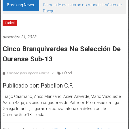
Breaking News:
Cinco atletas estarán no mundial máster de
Daegu
Fútbol
diciembre 21, 2023
Cinco Branquiverdes Na Selección De
Ourense Sub-13
Enviado por:Deporte Galicia
Fútbol
Publicado por: Pabellon C.F.
Tiago Caamaño, Anxo Manzano, Asier Valverde, Mario Vázquez e
Aarón Barja, os cinco xogadores do Pabellón Promesas da Liga
Galega Infantil , figuran na convocatoria da Selección de
Ourense Sub-13 fixada …