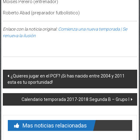
Moisés Pereiro (entrenador)
Roberto Abad (preparador futbolístico)
Enlace con la noticia original:
Comienza una nueva temporada | Se
renueva la ilusión
Post navigation
¿Quieres jugar en el PCF? ¡Si has nacido entre 2004 y 2011
esta es tu oportunidad!
Calendario temporada 2017-2018 Segunda B – Grupo I
Mas noticias relacionadas