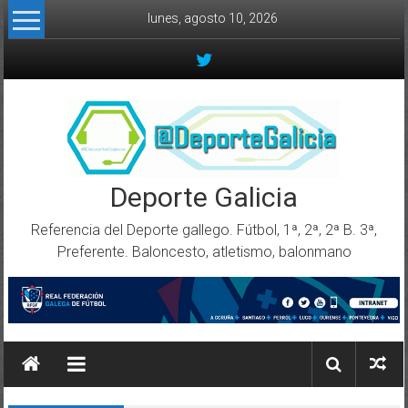
Skip to content
lunes, agosto 10, 2026
Deporte Galicia
Referencia del Deporte gallego. Fútbol, 1ª, 2ª, 2ª B. 3ª,
Preferente. Baloncesto, atletismo, balonmano