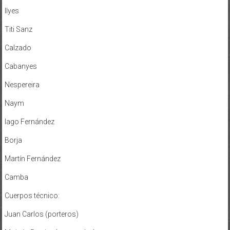
Ilyes
Titi Sanz
Calzado
Cabanyes
Nespereira
Naym
Iago Fernández
Borja
Martín Fernández
Camba
Cuerpos técnico:
Juan Carlos (porteros)