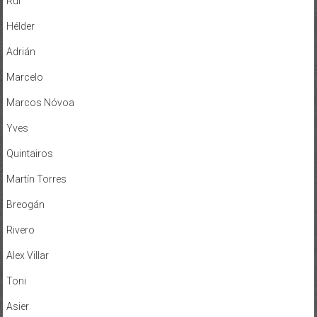
Rui
Hélder
Adrián
Marcelo
Marcos Nóvoa
Yves
Quintairos
Martín Torres
Breogán
Rivero
Alex Villar
Toni
Asier