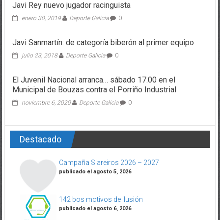
Javi Rey nuevo jugador racinguista
enero 30, 2019
Deporte Galicia
0
Javi Sanmartín: de categoría biberón al primer equipo
julio 23, 2018
Deporte Galicia
0
El Juvenil Nacional arranca… sábado 17.00 en el
Municipal de Bouzas contra el Porriño Industrial
noviembre 6, 2020
Deporte Galicia
0
Destacado
Campaña Siareiros 2026 – 2027
publicado el agosto 5, 2026
142 bos motivos de ilusión
publicado el agosto 6, 2026