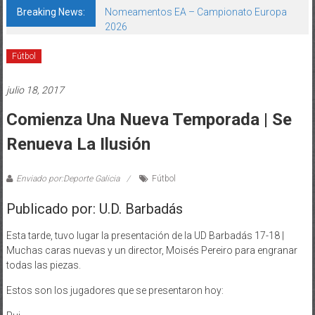
Breaking News:
Nomeamentos EA – Campionato Europa
2026
Fútbol
julio 18, 2017
Comienza Una Nueva Temporada | Se
Renueva La Ilusión
Enviado por:Deporte Galicia
Fútbol
Publicado por: U.D. Barbadás
Esta tarde, tuvo lugar la presentación de la UD Barbadás 17-18 |
Muchas caras nuevas y un director, Moisés Pereiro para engranar
todas las piezas.
Estos son los jugadores que se presentaron hoy: