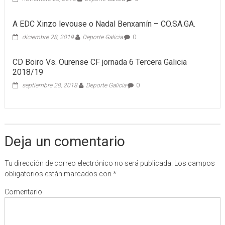
A EDC Xinzo levouse o Nadal Benxamín – CO.SA.GA.
diciembre 28, 2019
Deporte Galicia
0
CD Boiro Vs. Ourense CF jornada 6 Tercera Galicia
2018/19
septiembre 28, 2018
Deporte Galicia
0
Deja un comentario
Tu dirección de correo electrónico no será publicada.
Los campos
obligatorios están marcados con
*
Comentario