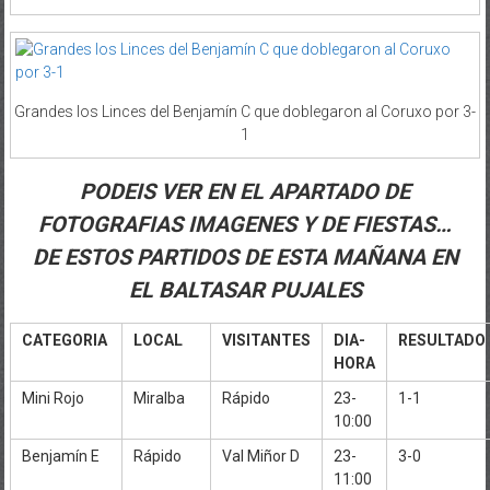
Grandes los Linces del Benjamín C que doblegaron al Coruxo por 3-
1
PODEIS VER EN EL APARTADO DE
FOTOGRAFIAS IMAGENES Y DE FIESTAS…
DE ESTOS PARTIDOS DE ESTA MAÑANA EN
EL BALTASAR PUJALES
CATEGORIA
LOCAL
VISITANTES
DIA-
RESULTADO
HORA
Mini Rojo
Miralba
Rápido
23-
1-1
10:00
Benjamín E
Rápido
Val Miñor D
23-
3-0
11:00