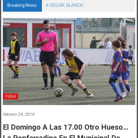
Breaking News:
A SEGUIR, BLANCA!
Fútbol
febrero 24, 2019
El Domingo A Las 17.00 Otro Hueso…