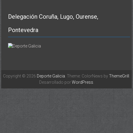
Delegación Coruña, Lugo, Ourense,
Pontevedra
Copyright © 2026
Deporte Galicia
. Theme: ColorNews by
ThemeGrill
.
Desarrollado por
WordPress
.