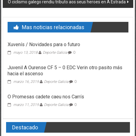
O ciclismo galego rendiu tributo aos seus heroes en A Estrada
Mas noticias relacionadas
Xuvenís / Novidades para o futuro
mayo 13, 2018
Deporte Galicia
0
Juvenil A Ourense CF 5 – 0 EDC Verin otro pasito más
hacia el ascenso
marzo 16, 2019
Deporte Galicia
0
O Promesas cadete caeu nos Carrís
marzo 11, 2019
Deporte Galicia
0
Destacado