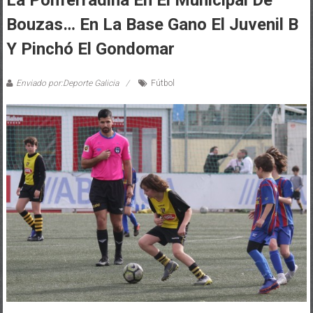
La Ponferradina En El Municipal De
Bouzas… En La Base Gano El Juvenil B
Y Pinchó El Gondomar
Enviado por:Deporte Galicia
Fútbol