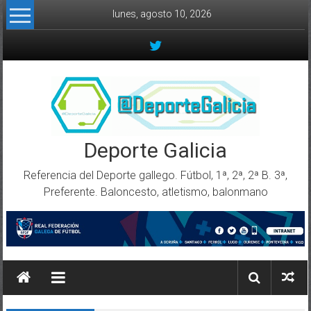
Skip to content
lunes, agosto 10, 2026
Deporte Galicia
Referencia del Deporte gallego. Fútbol, 1ª, 2ª, 2ª B. 3ª,
Preferente. Baloncesto, atletismo, balonmano