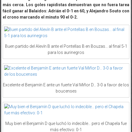
más cerca. Los goles rapidistas demuestran que no fuera tarea
fácil ganar al Balaidos: Adrián el 0-1 en 60, y Alejandro Souto con
el crono marcando el minuto 90 el 0-2.
Buen partido del Alevín B ante el Pontellas B en Bouzas… al final 5-1
para los aurinegros
Excelente el Benjamín E ante un fuerte Val Miñor D… 3-0 a favor de los
boucenses
Muy bien el Benjamín D que luchó lo indecible… pero el Chapela fue
más efectivo: 0-1