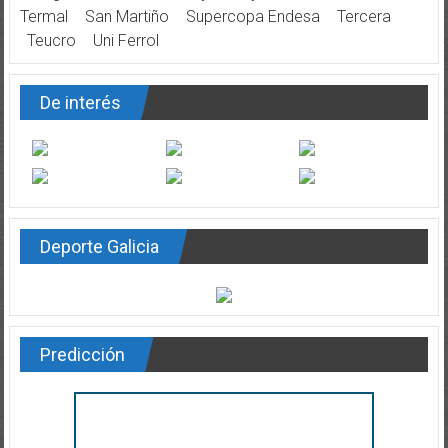
Termal
San Martiño
Supercopa Endesa
Tercera
Teucro
Uni Ferrol
De interés
Deporte Galicia
Predicción