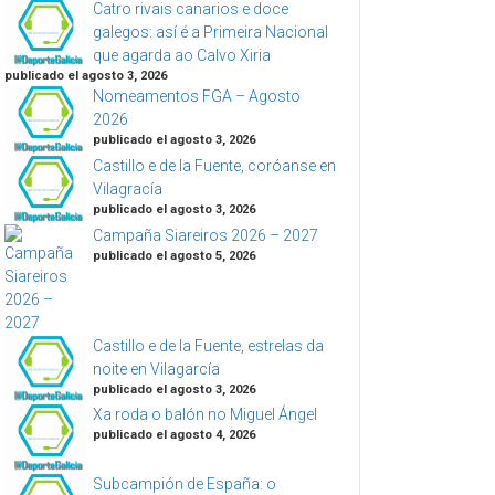
Catro rivais canarios e doce
galegos: así é a Primeira Nacional
que agarda ao Calvo Xiria
publicado el agosto 3, 2026
Nomeamentos FGA – Agosto
2026
publicado el agosto 3, 2026
Castillo e de la Fuente, coróanse en
Vilagracía
publicado el agosto 3, 2026
Campaña Siareiros 2026 – 2027
publicado el agosto 5, 2026
Castillo e de la Fuente, estrelas da
noite en Vilagarcía
publicado el agosto 3, 2026
Xa roda o balón no Miguel Ángel
publicado el agosto 4, 2026
Subcampión de España: o