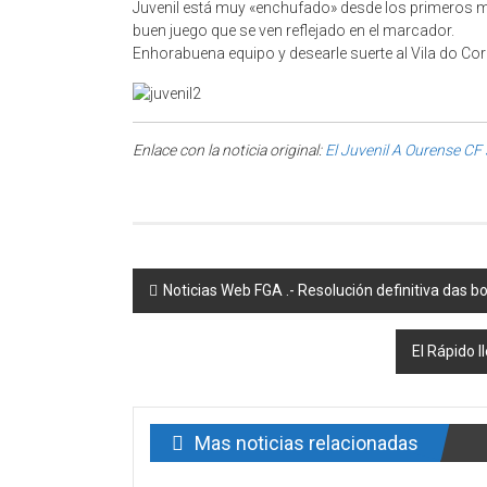
Juvenil está muy «enchufado» desde los primeros m
buen juego que se ven reflejado en el marcador.
Enhorabuena equipo y desearle suerte al Vila do Co
Enlace con la noticia original:
El Juvenil A Ourense CF
Post navigation
Noticias Web FGA .- Resolución definitiva das
El Rápido 
Mas noticias relacionadas