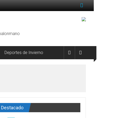
, balonmano
Deportes de Invierno
Destacado