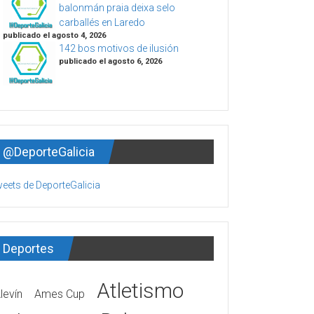
balonmán praia deixa selo
carballés en Laredo
publicado el agosto 4, 2026
142 bos motivos de ilusión
publicado el agosto 6, 2026
@DeporteGalicia
eets de DeporteGalicia
Deportes
Atletismo
levín
Ames Cup