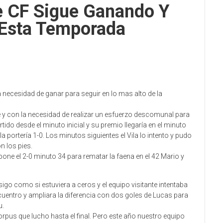
e CF Sigue Ganando Y
Esta Temporada
 necesidad de ganar para seguir en lo mas alto de la
y con la necesidad de realizar un esfuerzo descomunal para
rtido desde el minuto inicial y su premio llegaría en el minuto
la portería 1-0. Los minutos siguientes el Vila lo intento y pudo
n los pies.
pone el 2-0 minuto 34 para rematar la faena en el 42 Mario y
igo como si estuviera a ceros y el equipo visitante intentaba
cuentro y ampliara la diferencia con dos goles de Lucas para
u.
Corpus que lucho hasta el final. Pero este año nuestro equipo