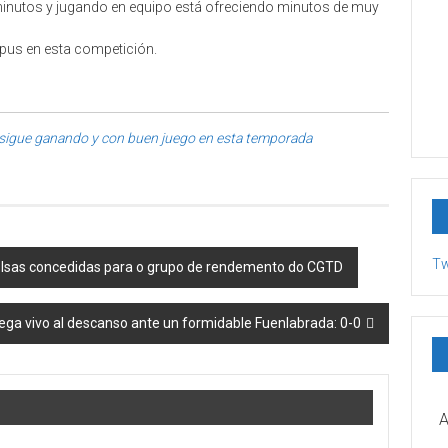
inutos y jugando en equipo está ofreciendo minutos de muy
rpus en esta competición.
 sigue ganando y con buen juego en esta temporada
Tw
 bolsas concedidas para o grupo de rendemento do CGTD
llega vivo al descanso ante un formidable Fuenlabrada: 0-0
A