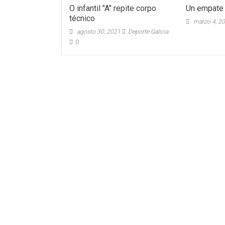
O infantil "A" repite corpo
Un empate 
técnico
marzo 4, 2
agosto 30, 2021
Deporte Galicia
0