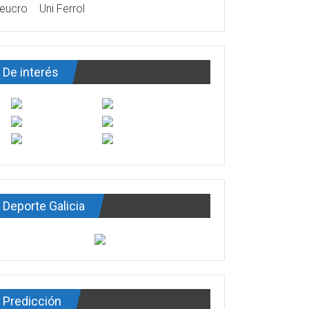
eucro
Uni Ferrol
De interés
Deporte Galicia
Predicción