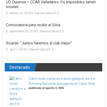
UD Ourense – CCAR Valladares: Os imposibles tamén
existen
febrero 25, 2018
Deporte Galicia
0
Convocatoria para recibir al Silva
septiembre 29, 2018
Deporte Galicia
0
Ricardo: “Juntos haremos al club mejor”
abril 7, 2018
Deporte Galicia
0
Destacado
Catro rivais canarios e doce galegos: así é a
Primeira Nacional que agarda ao Calvo Xiria
publicado el agosto 3, 2026