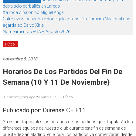
deixa selo carballés en Laredo
Xa roda o balón no Miguel Ángel
Catro rivais canarios e doce galegos: así é a Primeira Nacional que
agarda ao Calvo Xiria
Nomeamentos FGA – Agosto 2026
Fútbol
noviembre 8, 2018
Horarios De Los Partidos Del Fin De
Semana (10 Y 11 De Noviembre)
Enviado por:Deporte Galicia
Fútbol
Publicado por: Ourense CF F11
Ya están disponibles los horarios de los partidos que disputarán los
diferentes equipos de nuestro club durante este fin de semana del
puente de San Martiño, en el cual los partidos ya comenzarán desde