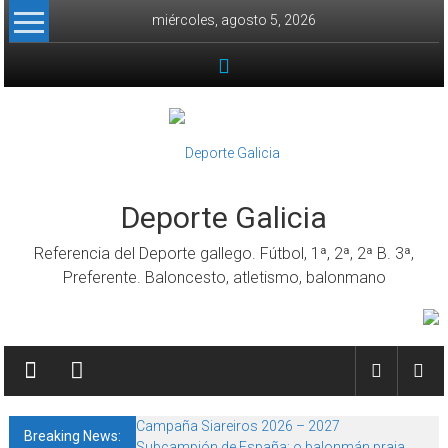
Skip to content
miércoles, agosto 5, 2026
Deporte Galicia
Referencia del Deporte gallego. Fútbol, 1ª, 2ª, 2ª B. 3ª,
Preferente. Baloncesto, atletismo, balonmano
Campaña Siareiros 2026 – 2027
Breaking News:
Subcampión de España: o balonmán praia