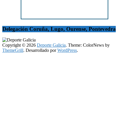
Delegación Coruña, Lugo, Ourense, Pontevedra
Copyright © 2026
Deporte Galicia
. Theme: ColorNews by
ThemeGrill
. Desarrollado por
WordPress
.