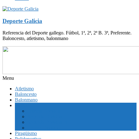
Deporte Galicia
Referencia del Deporte gallego. Fútbol, 1ª, 2ª, 2ª B. 3ª, Preferente.
Baloncesto, atletismo, balonmano
Menu
Atletismo
Baloncesto
Balonmano
Fútbol
Primera División
Segunda División
Segunda División B
Tercera División
Piragüismo
Polideportivo