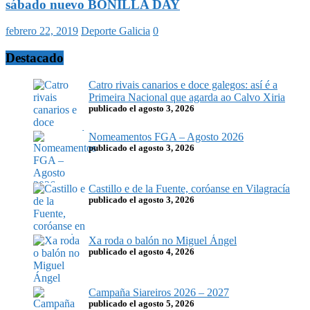
sábado nuevo BONILLA DAY
febrero 22, 2019
Deporte Galicia
0
Destacado
Catro rivais canarios e doce galegos: así é a
Primeira Nacional que agarda ao Calvo Xiria
publicado el agosto 3, 2026
Nomeamentos FGA – Agosto 2026
publicado el agosto 3, 2026
Castillo e de la Fuente, coróanse en Vilagracía
publicado el agosto 3, 2026
Xa roda o balón no Miguel Ángel
publicado el agosto 4, 2026
Campaña Siareiros 2026 – 2027
publicado el agosto 5, 2026