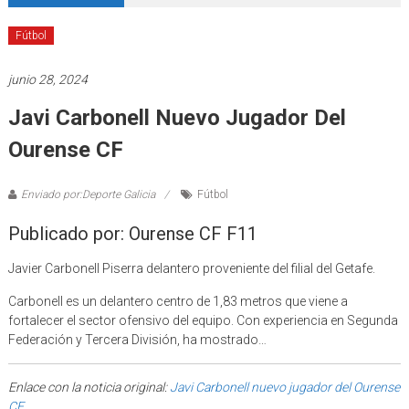
Fútbol
junio 28, 2024
Javi Carbonell Nuevo Jugador Del
Ourense CF
Enviado por:Deporte Galicia
Fútbol
Publicado por: Ourense CF F11
Javier Carbonell Piserra delantero proveniente del filial del Getafe.
Carbonell es un delantero centro de 1,83 metros que viene a
fortalecer el sector ofensivo del equipo. Con experiencia en Segunda
Federación y Tercera División, ha mostrado…
Enlace con la noticia original:
Javi Carbonell nuevo jugador del Ourense
CF