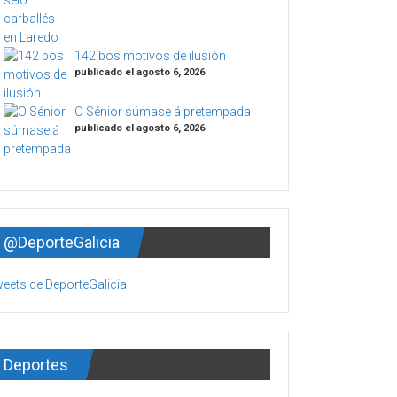
142 bos motivos de ilusión
publicado el agosto 6, 2026
O Sénior súmase á pretempada
publicado el agosto 6, 2026
@DeporteGalicia
eets de DeporteGalicia
Deportes