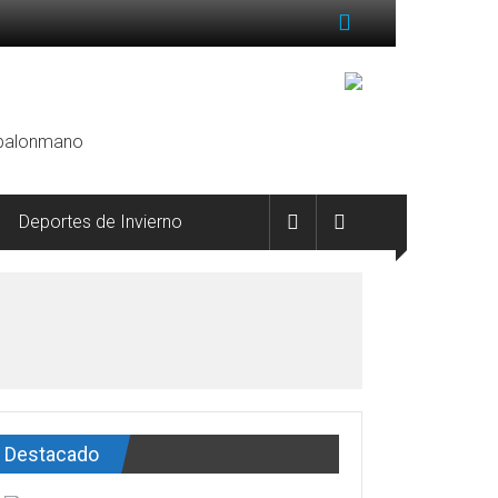
, balonmano
Deportes de Invierno
Destacado