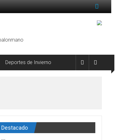
, balonmano
Deportes de Invierno
Destacado