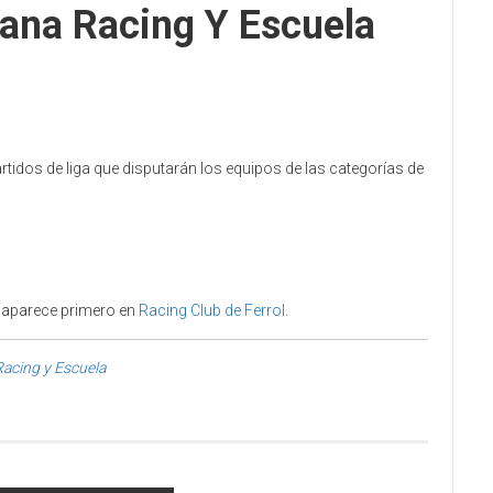
ana Racing Y Escuela
rtidos de liga que disputarán los equipos de las categorías de
aparece primero en
Racing Club de Ferrol
.
Racing y Escuela