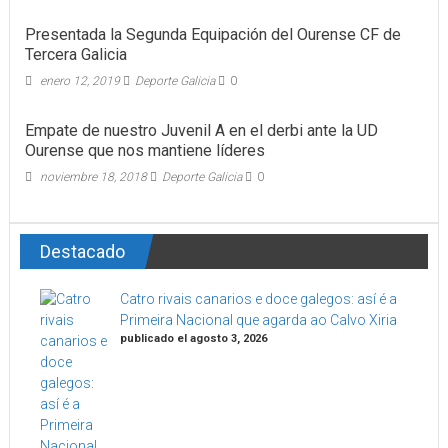
Presentada la Segunda Equipación del Ourense CF de
Tercera Galicia
enero 12, 2019
Deporte Galicia
0
Empate de nuestro Juvenil A en el derbi ante la UD
Ourense que nos mantiene líderes
noviembre 18, 2018
Deporte Galicia
0
Destacado
Catro rivais canarios e doce galegos: así é a
Primeira Nacional que agarda ao Calvo Xiria
publicado el agosto 3, 2026