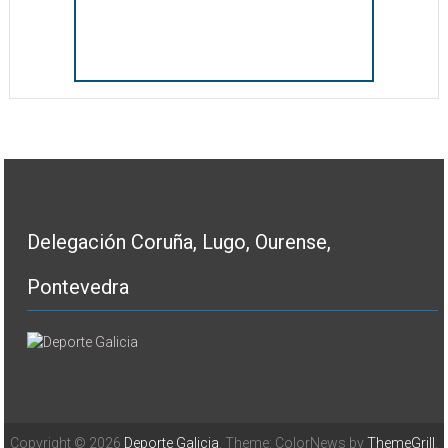
Delegación Coruña, Lugo, Ourense,
Pontevedra
Copyright © 2026
Deporte Galicia
. Theme: ColorNews by
ThemeGrill
.