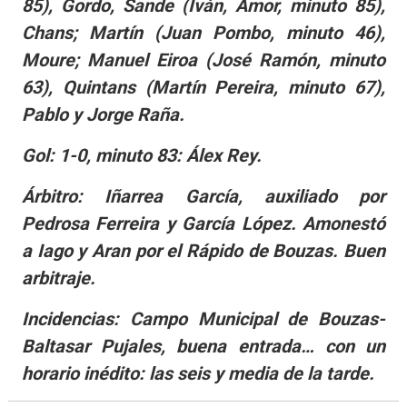
85), Gordo, Sande (Iván, Amor, minuto 85),
Chans; Martín (Juan Pombo, minuto 46),
Moure; Manuel Eiroa (José Ramón, minuto
63), Quintans (Martín Pereira, minuto 67),
Pablo y Jorge Raña.
Gol: 1-0, minuto 83: Álex Rey.
Árbitro: Iñarrea García, auxiliado por
Pedrosa Ferreira y García López. Amonestó
a Iago y Aran por el Rápido de Bouzas. Buen
arbitraje.
Incidencias: Campo Municipal de Bouzas-
Baltasar Pujales, buena entrada… con un
horario inédito: las seis y media de la tarde.