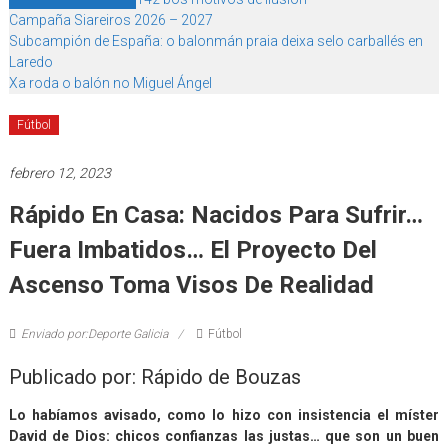
Campaña Siareiros 2026 – 2027
Subcampión de España: o balonmán praia deixa selo carballés en
Laredo
Xa roda o balón no Miguel Ángel
Fútbol
febrero 12, 2023
Rápido En Casa: Nacidos Para Sufrir…
Fuera Imbatidos… El Proyecto Del
Ascenso Toma Visos De Realidad
Enviado por:Deporte Galicia
Fútbol
Publicado por: Rápido de Bouzas
Lo habíamos avisado, como lo hizo con insistencia el míster
David de Dios: chicos confianzas las justas… que son un buen