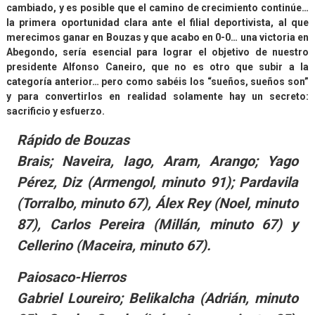
cambiado, y es posible que el camino de crecimiento continúe…
la primera oportunidad clara ante el filial deportivista, al que
merecimos ganar en Bouzas y que acabo en 0-0… una victoria en
Abegondo, sería esencial para lograr el objetivo de nuestro
presidente Alfonso Caneiro, que no es otro que subir a la
categoría anterior… pero como sabéis los “sueños, sueños son”
y para convertirlos en realidad solamente hay un secreto:
sacrificio y esfuerzo.
Rápido de Bouzas
Brais; Naveira, Iago, Aram, Arango; Yago
Pérez, Diz (Armengol, minuto 91); Pardavila
(Torralbo, minuto 67), Álex Rey (Noel, minuto
87), Carlos Pereira (Millán, minuto 67) y
Cellerino (Maceira, minuto 67).
Paiosaco-Hierros
Gabriel Loureiro; Belikalcha (Adrián, minuto