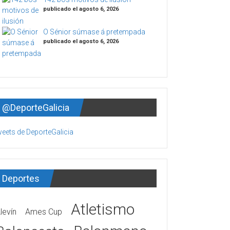
publicado el agosto 6, 2026
O Sénior súmase á pretempada
publicado el agosto 6, 2026
@DeporteGalicia
eets de DeporteGalicia
Deportes
Atletismo
levín
Ames Cup