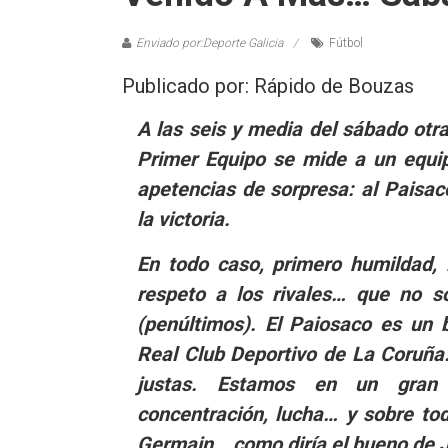
Enviado por:Deporte Galicia
Fútbol
Publicado por: Rápido de Bouzas
A las seis y media del sábado otra
Primer Equipo se mide a un equi
apetencias de sorpresa: al Paisa
la victoria.
En todo caso, primero humildad,
respeto a los rivales… que no s
(penúltimos). El Paiosaco es un 
Real Club Deportivo de La Coruña
justas. Estamos en un gran
concentración, lucha… y sobre to
Germain… como diría el bueno de 