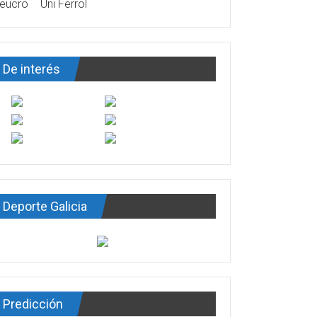
eucro
Uni Ferrol
De interés
Deporte Galicia
Predicción