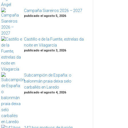
Campaña Siareiros 2026 – 2027
publicado el agosto 5, 2026
Castillo e de la Fuente, estrelas da
noite en Vilagarcía
publicado el agosto 3, 2026
Subcampión de España: o
balonmán praia deixa selo
carballés en Laredo
publicado el agosto 4, 2026
142 bos motivos de ilusión