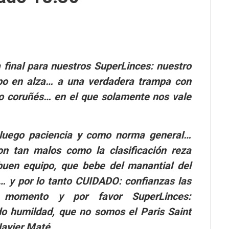
 final para nuestros SuperLinces: nuestro
po en alza… a una verdadera trampa con
co coruñés… en el que solamente nos vale
 luego paciencia y como norma general…
on tan malos como la clasificación reza
buen equipo, que bebe del manantial del
… y por lo tanto CUIDADO: confianzas las
 momento y por favor SuperLinces:
do humildad, que no somos el Paris Saint
Javier Maté.