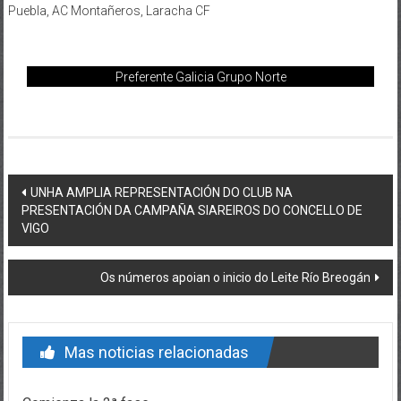
Puebla, AC Montañeros, Laracha CF
Preferente Galicia Grupo Norte
Post navigation
UNHA AMPLIA REPRESENTACIÓN DO CLUB NA
PRESENTACIÓN DA CAMPAÑA SIAREIROS DO CONCELLO DE
VIGO
Os números apoian o inicio do Leite Río Breogán
Mas noticias relacionadas