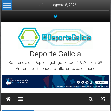
Skip to content
sábado, agosto 8, 2026
Deporte Galicia
Referencia del Deporte gallego. Fútbol, 1ª, 2ª, 2ª B. 3ª,
Preferente. Baloncesto, atletismo, balonmano