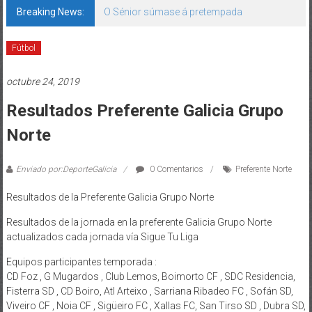
Breaking News:
O Sénior súmase á pretempada
Fútbol
octubre 24, 2019
Resultados Preferente Galicia Grupo
Norte
Enviado por:DeporteGalicia
0 Comentarios
Preferente Norte
Resultados de la Preferente Galicia Grupo Norte
Resultados de la jornada en la preferente Galicia Grupo Norte
actualizados cada jornada vía Sigue Tu Liga
Equipos participantes temporada :
CD Foz , G Mugardos , Club Lemos, Boimorto CF , SDC Residencia,
Fisterra SD , CD Boiro, Atl Arteixo , Sarriana Ribadeo FC , Sofán SD,
Viveiro CF , Noia CF , Sigüeiro FC , Xallas FC, San Tirso SD , Dubra SD,