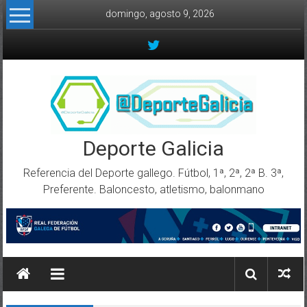
Skip to content
domingo, agosto 9, 2026
Deporte Galicia
Referencia del Deporte gallego. Fútbol, 1ª, 2ª, 2ª B. 3ª,
Preferente. Baloncesto, atletismo, balonmano