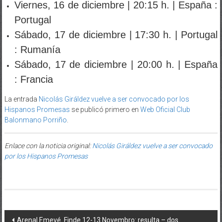
Portugal
Sábado, 17 de diciembre | 17:30 h. | Portugal
: Rumanía
Sábado, 17 de diciembre | 20:00 h. | España
: Francia
La entrada
Nicolás Giráldez vuelve a ser convocado por los
Hispanos Promesas
se publicó primero en
Web Oficial Club
Balonmano Porriño
.
Enlace con la noticia original:
Nicolás Giráldez vuelve a ser convocado
por los Hispanos Promesas
Post navigation
Arenal Emevé. Finde 12-13 Novembro: resulta – dos.