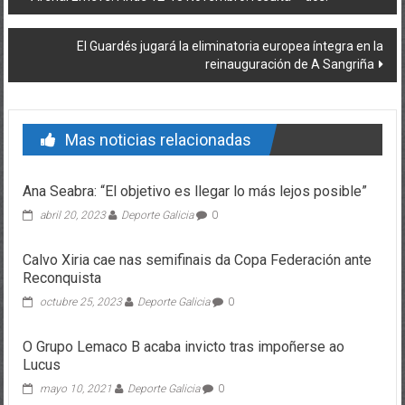
El Guardés jugará la eliminatoria europea íntegra en la
reinauguración de A Sangriña
Mas noticias relacionadas
Ana Seabra: “El objetivo es llegar lo más lejos posible”
abril 20, 2023
Deporte Galicia
0
Calvo Xiria cae nas semifinais da Copa Federación ante
Reconquista
octubre 25, 2023
Deporte Galicia
0
O Grupo Lemaco B acaba invicto tras impoñerse ao
Lucus
mayo 10, 2021
Deporte Galicia
0