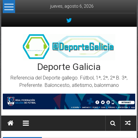
Skip to content
jueves, agosto 6, 2026
Deporte Galicia
Referencia del Deporte gallego. Fútbol, 1ª, 2ª, 2ª B. 3ª,
Preferente. Baloncesto, atletismo, balonmano