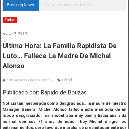
Breaking News:
142 bos motivos de ilusión
Fútbol
mayo 9, 2019
Ultima Hora: La Familia Rapidista De
Luto… Fallece La Madre De Michel
Alonso
Enviado por:Deporte Galicia
Fútbol
Publicado por: Rápido de Bouzas
Noticia tan inesperada como desgraciada… la madre de nuestro
Manager General Michel Alonso fallecía este mediodia de un
modo desgraciado… se encontraba muy bien y hacía una vida
normal con sus 71 años de edad… hoy Michel dirigió los
entrenamientos, pero tuvo que marcharse precipitadamente por