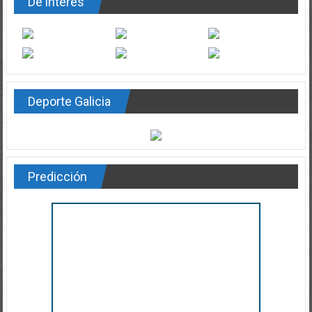
De interés
Deporte Galicia
Predicción