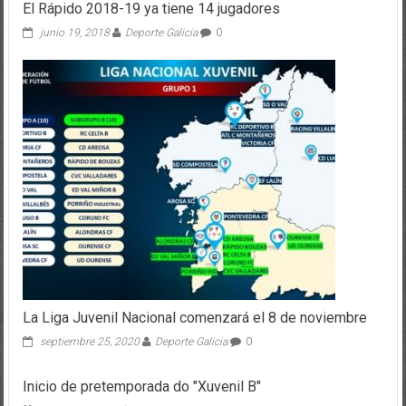
El Rápido 2018-19 ya tiene 14 jugadores
junio 19, 2018
Deporte Galicia
0
La Liga Juvenil Nacional comenzará el 8 de noviembre
septiembre 25, 2020
Deporte Galicia
0
Inicio de pretemporada do "Xuvenil B"