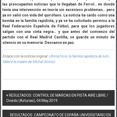
las preocupantes noticias que le llegaban de Ferrol… en donde
tenía una intervención en teoría sin excesivos problemas… pero
ya no salió con vida del quirófano. La noticia ha caído como una
bomba en la familia rapidista, y ya se ha solicitado permiso a la
Real Federación Española de Fútbol, para que los jugadores
salgan con una cinta negra… y que antes del comienzo del
partido con el Real Madrid Castilla, se guarde un minuto de
silencio en su memoria. Descanse en paz.
Enlace con la noticia original:
Ultima hora: la familia rapidista de luto…
fallece la madre de Michel Alonso
Post navigation
RESULTADOS: CONTROL DE MARCAS EN PISTA AIRE LIBRE /
Oviedo (Asturias), 04.May.2019
RESULTADOS: CAMPEONATO DE ESPAÑA UNIVERSITARIO EN