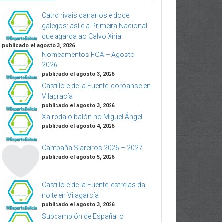
Catro rivais canarios e doce
galegos: así é a Primeira Nacional
que agarda ao Calvo Xiria
publicado el agosto 3, 2026
Nomeamentos FGA – Agosto
2026
publicado el agosto 3, 2026
Castillo e de la Fuente, coróanse en
Vilagracía
publicado el agosto 3, 2026
Xa roda o balón no Miguel Ángel
publicado el agosto 4, 2026
Campaña Siareiros 2026 – 2027
publicado el agosto 5, 2026
Castillo e de la Fuente, estrelas da
noite en Vilagarcía
publicado el agosto 3, 2026
Subcampión de España: o