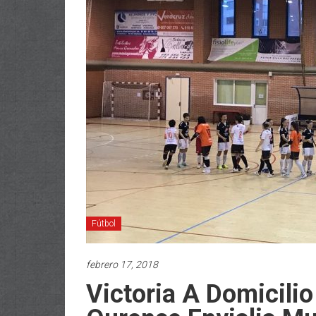
Fútbol
febrero 17, 2018
Victoria A Domicili