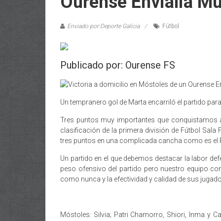
Ourense Envialia Mu
Enviado por:Deporte Galicia
Fútbol
Publicado por: Ourense FS
Un tempranero gol de Marta encarriló el partido para
Tres puntos muy importantes que conquistamos a
clasificación de la primera división de Fútbol Sal
tres puntos en una complicada cancha como es el P
Un partido en el que debemos destacar la labor defen
peso ofensivo del partido pero nuestro equipo c
como nunca y la efectividad y calidad de sus jugad
Móstoles: Silvia; Patri Chamorro, Shiori, Inma y Ca