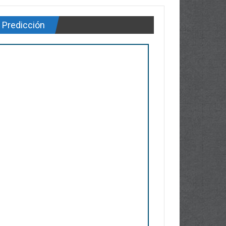
Predicción