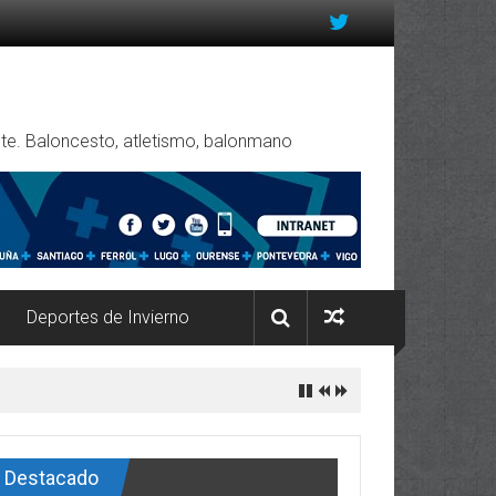
rente. Baloncesto, atletismo, balonmano
Deportes de Invierno
Destacado