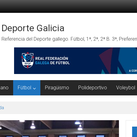
Deporte Galicia
Referencia del Deporte gallego. Fútbol, 1ª, 2ª, 2ª B. 3ª, Prefe
mano
Fútbol
Piragüismo
Polideportivo
Voleybol
da