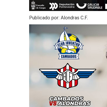
Publicado por: Alondras C.F.