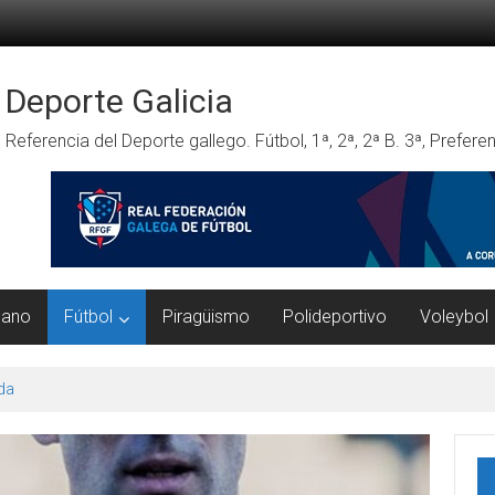
Deporte Galicia
Referencia del Deporte gallego. Fútbol, 1ª, 2ª, 2ª B. 3ª, Prefe
mano
Fútbol
Piragüismo
Polideportivo
Voleybol