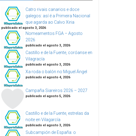
Catro rivais canarios e doce
galegos: así é a Primeira Nacional
que agarda ao Calvo Xiria
publicado el agosto 3, 2026
Nomeamentos FGA – Agosto
2026
publicado el agosto 3, 2026
Castillo e de la Fuente, coróanse en
Vilagracía
publicado el agosto 3, 2026
Xa roda o balón no Miguel Ángel
publicado el agosto 4, 2026
Campaña Siareiros 2026 – 2027
publicado el agosto 5, 2026
Castillo e de la Fuente, estrelas da
noite en Vilagarcía
publicado el agosto 3, 2026
Subcampión de España: o