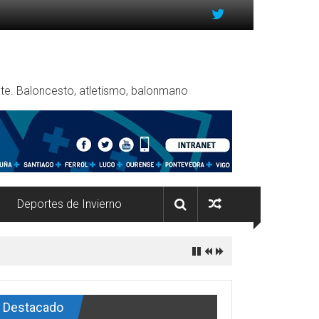
rente. Baloncesto, atletismo, balonmano
Deportes de Invierno
Destacado