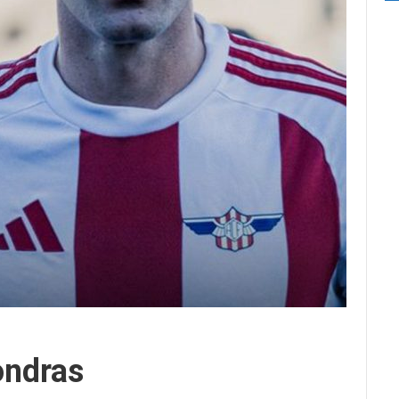
ondras