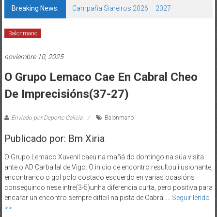
Breaking News:
Campaña Siareiros 2026 – 2027
Balonmano
noviembre 10, 2025
O Grupo Lemaco Cae En Cabral Cheo
De Imprecisións(37-27)
Enviado por:Deporte Galicia
Balonmano
Publicado por: Bm Xiria
O Grupo Lemaco Xuvenil caeu na mañá do domingo na súa visita
ante o AD Carballal de Vigo. O inicio de encontro resultou ilusionante,
encontrando o gol polo costado esquerdo en varias ocasións
conseguindo nese intre(3-5)unha diferencia curta, pero positiva para
encarar un encontro sempre difícil na pista de Cabral.…
Seguir lendo
>>