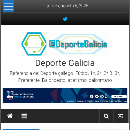
Skip to content
jueves, agosto 6, 2026
Deporte Galicia
Referencia del Deporte gallego. Fútbol, 1ª, 2ª, 2ª B. 3ª,
Preferente. Baloncesto, atletismo, balonmano