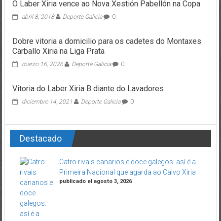
O Laber Xiria vence ao Nova Xestión Pabellón na Copa
abril 8, 2018
Deporte Galicia
0
Dobre vitoria a domicilio para os cadetes do Montaxes
Carballo Xiria na Liga Prata
marzo 16, 2026
Deporte Galicia
0
Vitoria do Laber Xiria B diante do Lavadores
diciembre 14, 2021
Deporte Galicia
0
Destacado
Catro rivais canarios e doce galegos: así é a
Primeira Nacional que agarda ao Calvo Xiria
publicado el agosto 3, 2026