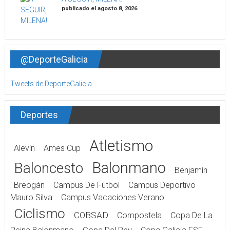
publicado el agosto 8, 2026
@DeporteGalicia
Tweets de DeporteGalicia
Deportes
Atletismo
Alevín
Ames Cup
Balonmano
Baloncesto
Benjamín
Breogán
Campus De Fútbol
Campus Deportivo
Mauro Silva
Campus Vacaciones Verano
Ciclismo
COBSAD
Compostela
Copa De La