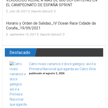
VERDUCIDO REÚNE A MÁS DE 800 DEPORTISTAS EN
EL CAMPEONATO DE ESPAÑA SPRINT
julio 28, 2021
Deporte Galicia
0
Horario y Orden de Salidas_IV Ocean Race Cidade da
Coruña_19/09/2021
septiembre 14, 2021
Deporte Galicia
0
Destacado
Catro rivais canarios e doce galegos: así é a
Primeira Nacional que agarda ao Calvo Xiria
publicado el agosto 3, 2026