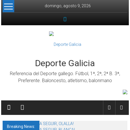
Skip to content
domingo, agosto 9, 2026
Deporte Galicia
Referencia del Deporte gallego. Fútbol, 1ª, 2ª, 2ª B. 3ª,
Preferente. Baloncesto, atletismo, balonmano
A SEGUIR, OLALLA!
Breaking News:
A SEGUIR, BLANCA!