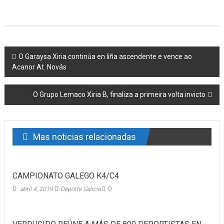
Post navigation
O Garaysa Xiria continúa en liña ascendente e vence ao
Acanor At. Novás
O Grupo Lemaco Xiria B, finaliza a primeira volta invicto
Mas noticias relacionadas
CAMPIONATO GALEGO K4/C4
abril 4, 2019
Deporte Galicia
0