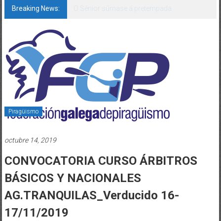
Breaking News:
142 bos motivos de ilusión
Piragüismo
octubre 14, 2019
CONVOCATORIA CURSO ÁRBITROS
BÁSICOS Y NACIONALES
AG.TRANQUILAS_Verducido 16-
17/11/2019