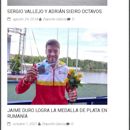
SERGIO VALLEJO Y ADRIÁN SIEIRO OCTAVOS.
agosto 24, 2018
Deporte Galicia
0
JAIME DURO LOGRA LA MEDALLA DE PLATA EN
RUMANÍA
octubre 1, 2021
Deporte Galicia
0