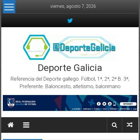
Skip to content
viernes, agosto 7, 2026
Deporte Galicia
Referencia del Deporte gallego. Fútbol, 1ª, 2ª, 2ª B. 3ª,
Preferente. Baloncesto, atletismo, balonmano