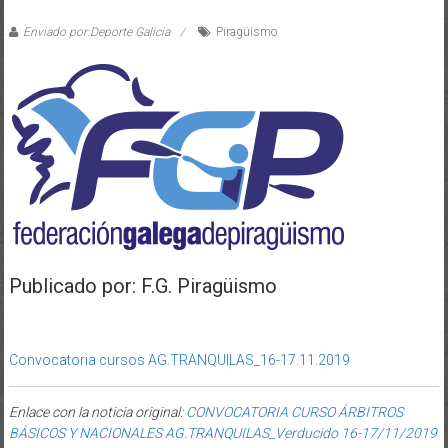
Enviado por:Deporte Galicia
Piragüismo
Publicado por: F.G. Piragüismo
Convocatoria cursos AG.TRANQUILAS_16-17.11.2019
Enlace con la noticia original:
CONVOCATORIA CURSO ÁRBITROS
BÁSICOS Y NACIONALES AG.TRANQUILAS_Verducido 16-17/11/2019