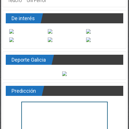
Teucro
Uni Ferrol
De interés
Deporte Galicia
Predicción