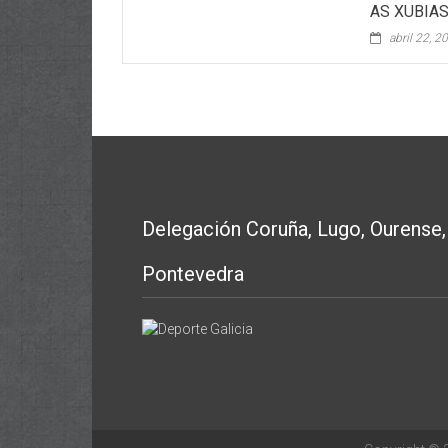
AS XUBIAS
abril 22, 2
Delegación Coruña, Lugo, Ourense,
Pontevedra