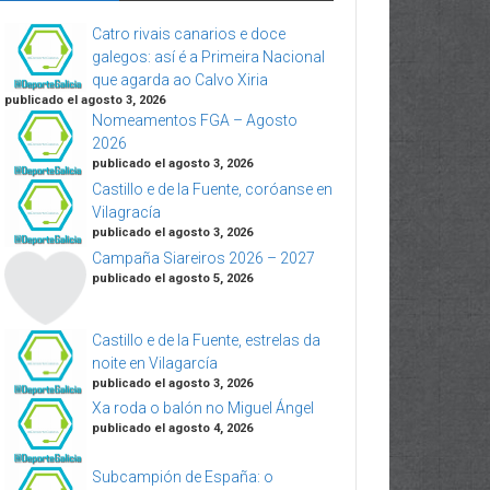
Catro rivais canarios e doce
galegos: así é a Primeira Nacional
que agarda ao Calvo Xiria
publicado el agosto 3, 2026
Nomeamentos FGA – Agosto
2026
publicado el agosto 3, 2026
Castillo e de la Fuente, coróanse en
Vilagracía
publicado el agosto 3, 2026
Campaña Siareiros 2026 – 2027
publicado el agosto 5, 2026
Castillo e de la Fuente, estrelas da
noite en Vilagarcía
publicado el agosto 3, 2026
Xa roda o balón no Miguel Ángel
publicado el agosto 4, 2026
Subcampión de España: o