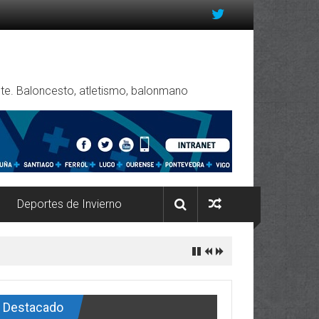
rente. Baloncesto, atletismo, balonmano
Deportes de Invierno
Destacado