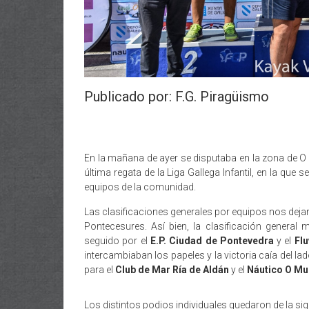
Publicado por: F.G. Piragüismo
En la mañana de ayer se disputaba en la zona de O 
última regata de la Liga Gallega Infantil, en la que
equipos de la comunidad.
Las clasificaciones generales por equipos nos dej
Pontecesures. Así bien, la clasificación general
seguido por el
E.P. Ciudad de Pontevedra
y el
Flu
intercambiaban los papeles y la victoria caía del la
para el
Club de Mar Ría de Aldán
y el
Náutico O Mu
Los distintos podios individuales quedaron de la sig