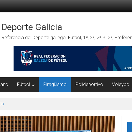
Deporte Galicia
Referencia del Deporte gallego. Fútbol, 1ª, 2ª, 2ª B. 3ª, Prefe
mano
Fútbol
Piragüismo
Polideportivo
Voleybol