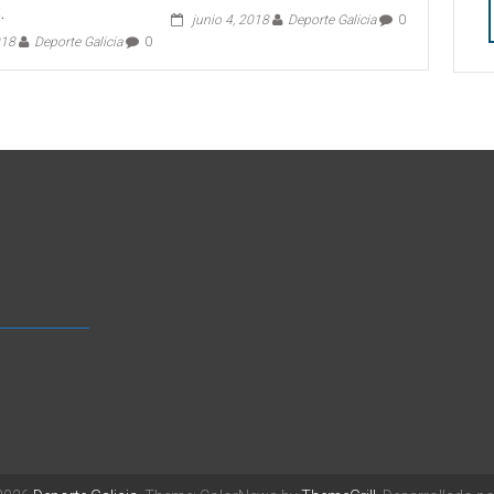
.
junio 4, 2018
Deporte Galicia
0
018
Deporte Galicia
0