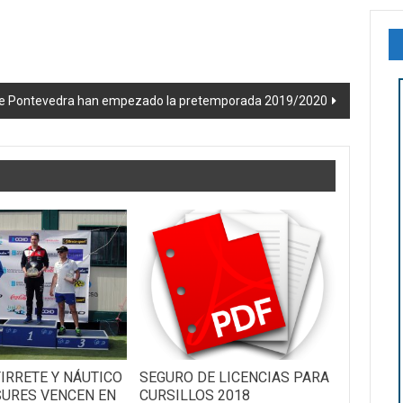
a de Pontevedra han empezado la pretemporada 2019/2020
IRRETE Y NÁUTICO
SEGURO DE LICENCIAS PARA
URES VENCEN EN
CURSILLOS 2018