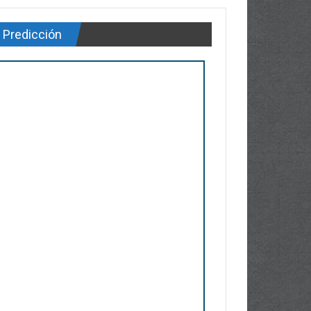
Predicción