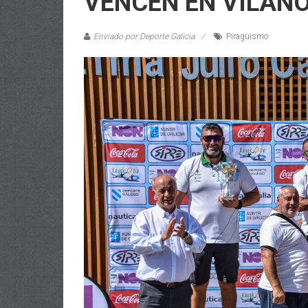
VENCEN EN VILAN
Enviado por:Deporte Galicia
Piragüismo