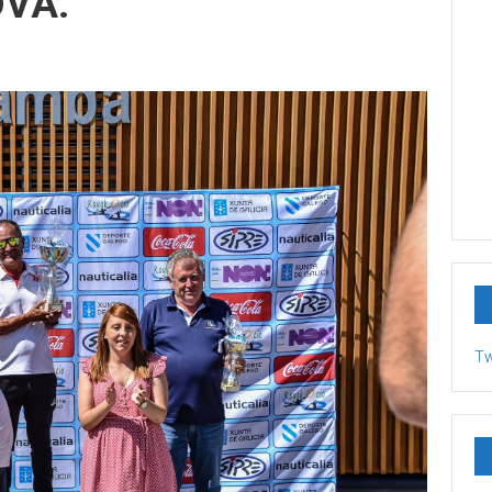
OVA.
Tw