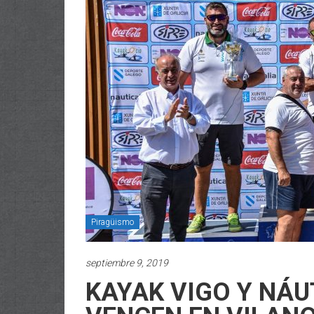
Piragüismo
septiembre 9, 2019
KAYAK VIGO Y NÁ