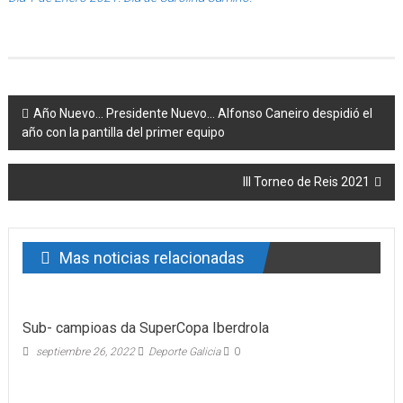
Post navigation
Año Nuevo… Presidente Nuevo… Alfonso Caneiro despidió el
año con la pantilla del primer equipo
III Torneo de Reis 2021
Mas noticias relacionadas
Sub- campioas da SuperCopa Iberdrola
septiembre 26, 2022
Deporte Galicia
0