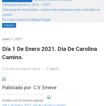
Campaña Siareiros 2026 – 2027
Subcampión de España: o balonmán praia deixa selo carballés en
Laredo
Xa roda o balón no Miguel Ángel
Voleybol
enero 1, 2021
Día 1 De Enero 2021. Día De Carolina
Camino.
Enviado por:Deporte Galicia
Deporte
Publicado por: C.V. Emeve
Enlace con la noticia original:
Día 1 de Enero 2021. Día de Carolina Camino.