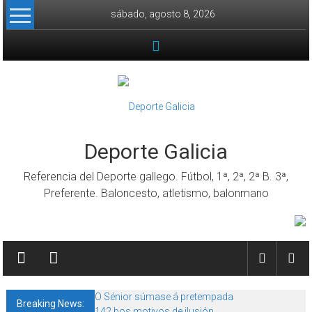
Skip to content
sábado, agosto 8, 2026
Deporte Galicia
Referencia del Deporte gallego. Fútbol, 1ª, 2ª, 2ª B. 3ª,
Preferente. Baloncesto, atletismo, balonmano
O Sénior súmase á pretempada
Breaking News:
142 bos motivos de ilusión