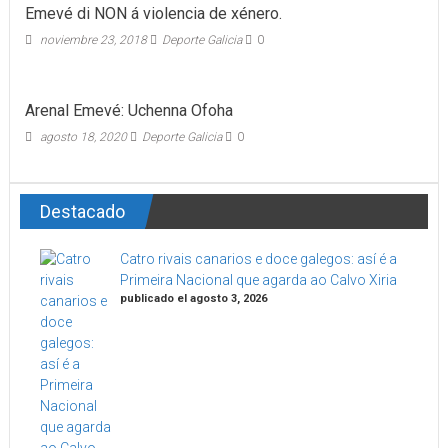
Emevé di NON á violencia de xénero.
noviembre 23, 2018
Deporte Galicia
0
Arenal Emevé: Uchenna Ofoha
agosto 18, 2020
Deporte Galicia
0
Destacado
Catro rivais canarios e doce galegos: así é a
Primeira Nacional que agarda ao Calvo Xiria
publicado el agosto 3, 2026