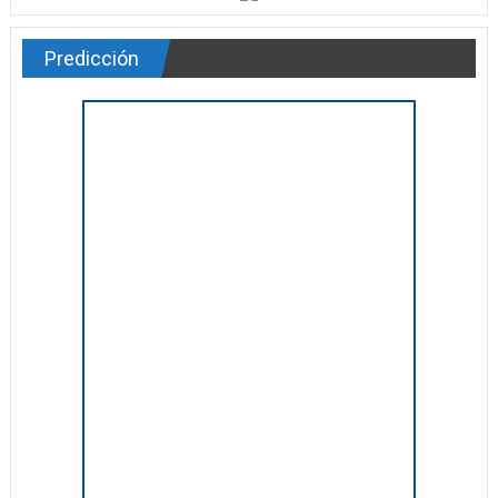
Predicción