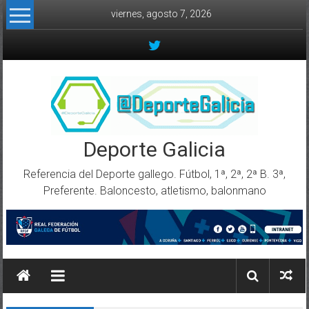
Skip to content
viernes, agosto 7, 2026
Deporte Galicia
Referencia del Deporte gallego. Fútbol, 1ª, 2ª, 2ª B. 3ª,
Preferente. Baloncesto, atletismo, balonmano