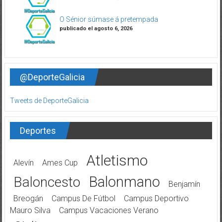
O Sénior súmase á pretempada
publicado el agosto 6, 2026
@DeporteGalicia
Tweets de DeporteGalicia
Deportes
Atletismo
Alevín
Ames Cup
Balonmano
Baloncesto
Benjamín
Breogán
Campus De Fútbol
Campus Deportivo
Mauro Silva
Campus Vacaciones Verano