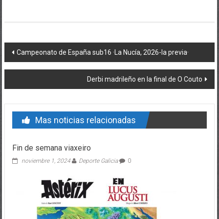
Post navigation
Campeonato de España sub16 ·La Nucía, 2026-la previa·
Derbi madrileño en la final de O Couto
Mas noticias relacionadas
Fin de semana viaxeiro
noviembre 1, 2024
Deporte Galicia
0