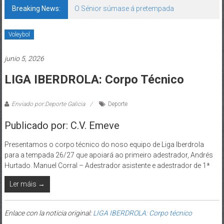
Breaking News:
O Sénior súmase á pretempada
Voleybol
junio 5, 2026
LIGA IBERDROLA: Corpo Técnico
Enviado por:Deporte Galicia
Deporte
Publicado por: C.V. Emeve
Presentamos o corpo técnico do noso equipo de Liga Iberdrola
para a tempada 26/27 que apoiará ao primeiro adestrador, Andrés
Hurtado. Manuel Corral – Adestrador asistente e adestrador de 1ª
Ler máis →
Enlace con la noticia original:
LIGA IBERDROLA: Corpo técnico