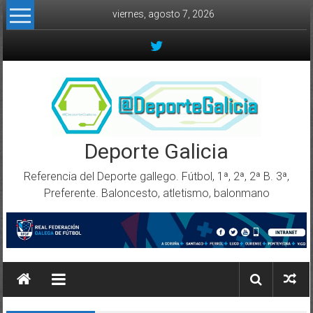
Skip to content
viernes, agosto 7, 2026
Deporte Galicia
Referencia del Deporte gallego. Fútbol, 1ª, 2ª, 2ª B. 3ª,
Preferente. Baloncesto, atletismo, balonmano