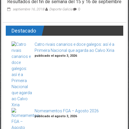
Resultados del fin de semana del 15 y 16 de septiembre
septiembre 16, 2018
Deporte Galicia
0
Destacado
Catro rivais canarios e doce galegos: así é a
Primeira Nacional que agarda ao Calvo Xiria
publicado el agosto 3, 2026
Nomeamentos FGA – Agosto 2026
publicado el agosto 3, 2026