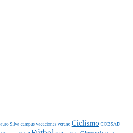
Ciclismo
COBSAD
auro Silva
campus vacaciones verano
Fútbol