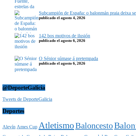
Subcampión de España: o balonmán praia deixa sel
publicado el agosto 4, 2026
142 bos motivos de ilusión
publicado el agosto 6, 2026
O Sénior súmase á pretempada
publicado el agosto 6, 2026
@DeporteGalicia
Tweets de DeporteGalicia
Deportes
Atletismo
Balo
Baloncesto
Alevín
Ames Cup