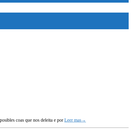
sibles coas que nos deleita e por
Leer mas→