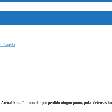
en Laredo
l Area. Por non dar por perdido ningún punto, polas defensas impo