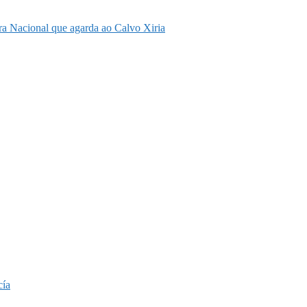
eira Nacional que agarda ao Calvo Xiria
cía