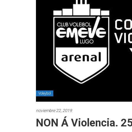
Voleybol
noviembre 22, 2019
NON Á Violencia. 2