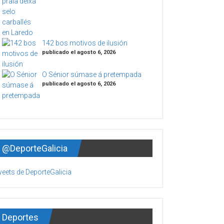
142 bos motivos de ilusión
publicado el agosto 6, 2026
O Sénior súmase á pretempada
publicado el agosto 6, 2026
@DeporteGalicia
eets de DeporteGalicia
Deportes