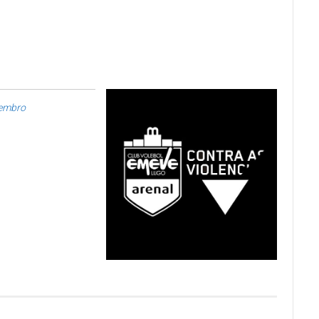
vembro