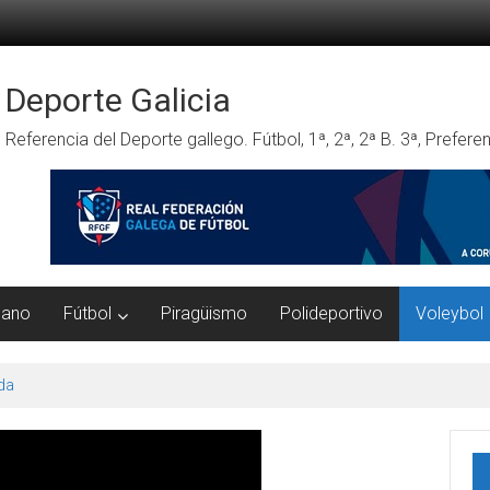
Deporte Galicia
Referencia del Deporte gallego. Fútbol, 1ª, 2ª, 2ª B. 3ª, Prefe
mano
Fútbol
Piragüismo
Polideportivo
Voleybol
da