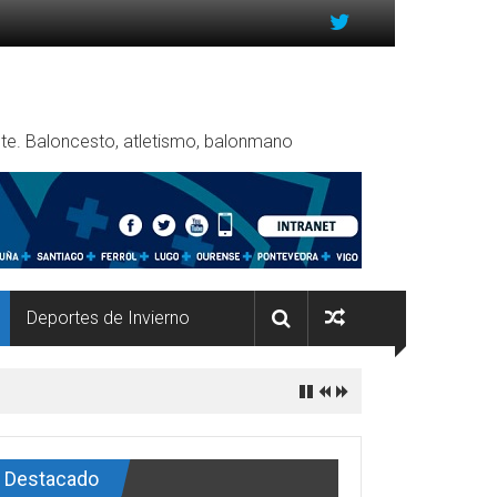
rente. Baloncesto, atletismo, balonmano
Deportes de Invierno
Destacado