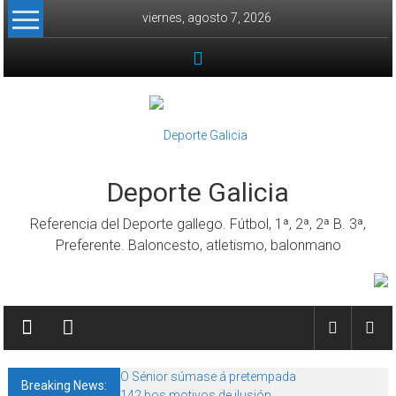
Skip to content
viernes, agosto 7, 2026
Deporte Galicia
Referencia del Deporte gallego. Fútbol, 1ª, 2ª, 2ª B. 3ª,
Preferente. Baloncesto, atletismo, balonmano
O Sénior súmase á pretempada
Breaking News:
142 bos motivos de ilusión