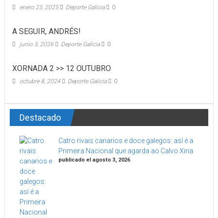
enero 25, 2025
Deporte Galicia
0
A SEGUIR, ANDRÉS!
junio 3, 2026
Deporte Galicia
0
XORNADA 2 >> 12 OUTUBRO
octubre 8, 2024
Deporte Galicia
0
Destacado
Catro rivais canarios e doce galegos: así é a
Primeira Nacional que agarda ao Calvo Xiria
publicado el agosto 3, 2026