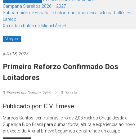
Campaña Siareiros 2026 – 2027
Subcampión de España: o balonmán praia deixa selo carballés en
Laredo
Xa roda o balón no Miguel Ángel
Voleybol
julio 18, 2025
Primeiro Reforzo Confirmado Dos
Loitadores
Enviado por:Deporte Galicia
Deporte
Publicado por: C.V. Emeve
Marcos Santos, central brasileiro de 2,03 metros Chega desde a
Superliga B do Brasil para sumar forza, altura e experiencia ao novo
proxecto do Arenal Emevé Seguimos construíndo un equipo