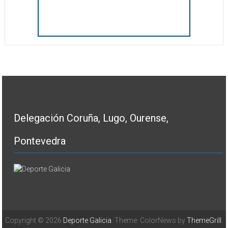
Delegación Coruña, Lugo, Ourense,
Pontevedra
Copyright © 2026
Deporte Galicia
. Theme: ColorNews by
ThemeGrill
.